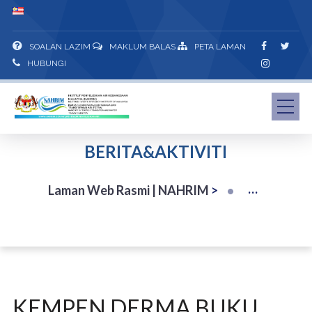
SOALAN LAZIM
MAKLUM BALAS
PETA LAMAN
HUBUNGI
BERITA&AKTIVITI
Laman Web Rasmi | NAHRIM
>
KEMPEN DERMA BUKU