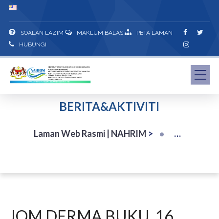
SOALAN LAZIM
MAKLUM BALAS
PETA LAMAN
HUBUNGI
BERITA&AKTIVITI
Laman Web Rasmi | NAHRIM
>
JOM DERMA BUKU. 16