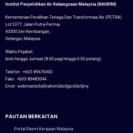
Institut Penyelidikan Air Kebangsaan Malaysia (NAHRIM)
Kementerian Peralihan Tenaga Dan Transformasi Air (PETRA)
Lot 5377, Jalan Putra Permai,
43300 Seri Kembangan,
Selangor, Malaysia
Waktu Pejabat :
Isnin hingga Jumaat (8:00 pagi hingga 6:00 petang)
Telefon : +603-89476400
Faks : +603-89483044
Emel : webmaster[at]nahrim[dot]gov[dot]my
PAUTAN BERKAITAN
Portal Rasmi Kerajaan Malaysia