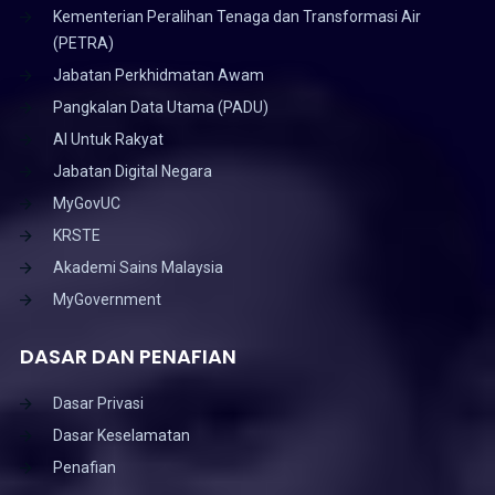
Kementerian Peralihan Tenaga dan Transformasi Air
(PETRA)
Jabatan Perkhidmatan Awam
Pangkalan Data Utama (PADU)
AI Untuk Rakyat
Jabatan Digital Negara
MyGovUC
KRSTE
Akademi Sains Malaysia
MyGovernment
DASAR DAN PENAFIAN
Dasar Privasi
Dasar Keselamatan
Penafian