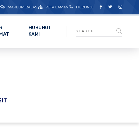
MAKLUM BALAS
PETA LAMAN
HUBUNGI
R
HUBUNGI
MAT
KAMI
SIT