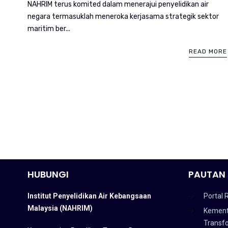
NAHRIM terus komited dalam menerajui penyelidikan air
negara termasuklah meneroka kerjasama strategik sektor
maritim ber...
READ MORE
HUBUNGI
PAUTAN 
Institut Penyelidikan Air Kebangsaan
Portal 
Malaysia (NAHRIM)
Kement
Transf