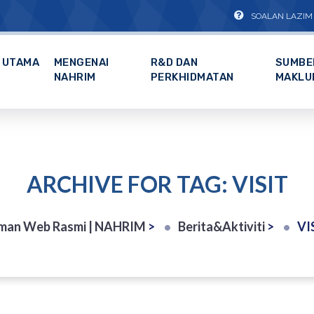
SOALAN LAZIM
UTAMA
MENGENAI
R&D DAN
SUMBE
NAHRIM
PERKHIDMATAN
MAKLU
ARCHIVE FOR TAG: VISIT
man Web Rasmi | NAHRIM
>
Berita&Aktiviti
>
VI