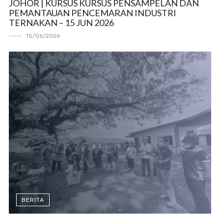
JOHOR | KURSUS KURSUS PENSAMPELAN DAN
PEMANTAUAN PENCEMARAN INDUSTRI
TERNAKAN – 15 JUN 2026
15/06/2026
BERITA