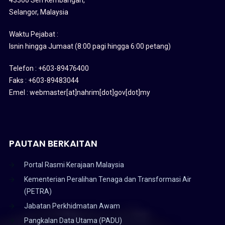
Selangor, Malaysia
Waktu Pejabat :
Isnin hingga Jumaat (8:00 pagi hingga 6:00 petang)
Telefon : +603-89476400
Faks : +603-89483044
Emel : webmaster[at]nahrim[dot]gov[dot]my
PAUTAN BERKAITAN
Portal Rasmi Kerajaan Malaysia
Kementerian Peralihan Tenaga dan Transformasi Air
(PETRA)
Jabatan Perkhidmatan Awam
Pangkalan Data Utama (PADU)