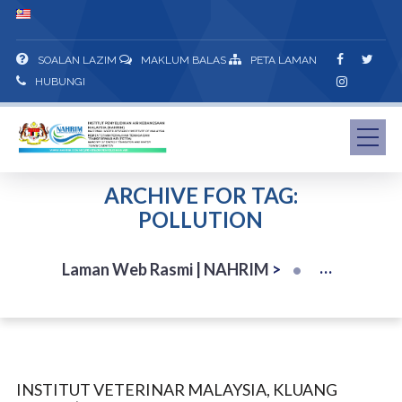
SOALAN LAZIM
MAKLUM BALAS
PETA LAMAN
HUBUNGI
ARCHIVE FOR TAG:
POLLUTION
Laman Web Rasmi | NAHRIM
>
INSTITUT VETERINAR MALAYSIA, KLUANG