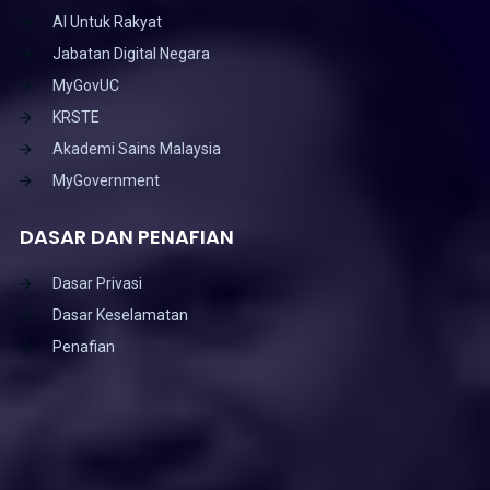
AI Untuk Rakyat
Jabatan Digital Negara
MyGovUC
KRSTE
Akademi Sains Malaysia
MyGovernment
DASAR DAN PENAFIAN
Dasar Privasi
Dasar Keselamatan
Penafian