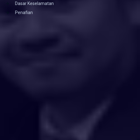
Dasar Keselamatan
Penafian