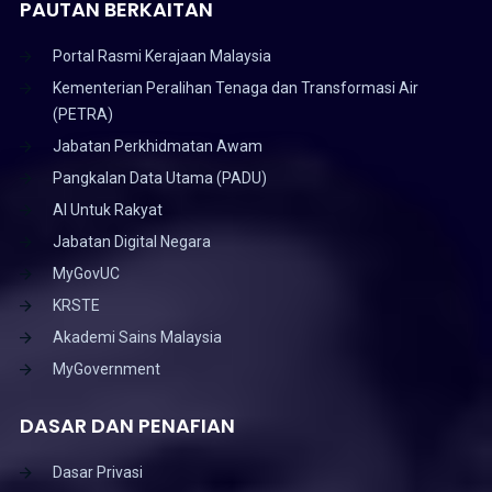
PAUTAN BERKAITAN
Portal Rasmi Kerajaan Malaysia
Kementerian Peralihan Tenaga dan Transformasi Air
(PETRA)
Jabatan Perkhidmatan Awam
Pangkalan Data Utama (PADU)
AI Untuk Rakyat
Jabatan Digital Negara
MyGovUC
KRSTE
Akademi Sains Malaysia
MyGovernment
DASAR DAN PENAFIAN
Dasar Privasi