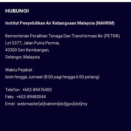
HUBUNGI
Institut Penyelidikan Air Kebangsaan Malaysia (NAHRIM)
Kementerian Peralihan Tenaga Dan Transformasi Air (PETRA)
Lot 5377, Jalan Putra Permai,
43300 Seri Kembangan,
Selangor, Malaysia
Waktu Pejabat :
Isnin hingga Jumaat (8:00 pagi hingga 6:00 petang)
Telefon : +603-89476400
Faks : +603-89483044
Emel : webmaster[at]nahrim[dot]gov[dot]my