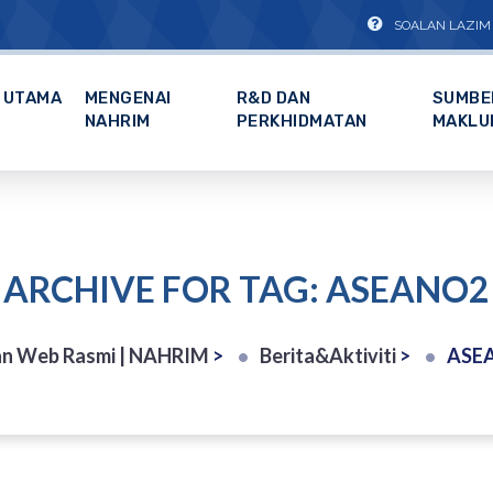
SOALAN LAZIM
UTAMA
MENGENAI
R&D DAN
SUMBE
NAHRIM
PERKHIDMATAN
MAKLU
ARCHIVE FOR TAG: ASEANO2
n Web Rasmi | NAHRIM
>
Berita&Aktiviti
>
ASE