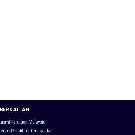
BERKAITAN
Rasmi Kerajaan Malaysia
erian Peralihan Tenaga dan