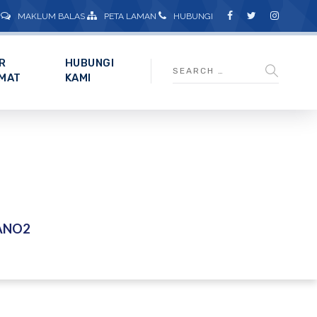
MAKLUM BALAS
PETA LAMAN
HUBUNGI
R
HUBUNGI
MAT
KAMI
ANO2