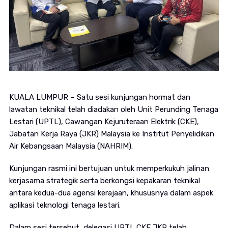
KUALA LUMPUR – Satu sesi kunjungan hormat dan
lawatan teknikal telah diadakan oleh Unit Perunding Tenaga
Lestari (UPTL), Cawangan Kejuruteraan Elektrik (CKE),
Jabatan Kerja Raya (JKR) Malaysia ke Institut Penyelidikan
Air Kebangsaan Malaysia (NAHRIM).
Kunjungan rasmi ini bertujuan untuk memperkukuh jalinan
kerjasama strategik serta berkongsi kepakaran teknikal
antara kedua-dua agensi kerajaan, khususnya dalam aspek
aplikasi teknologi tenaga lestari.
Dalam sesi tersebut, delegasi UPTL CKE JKR telah