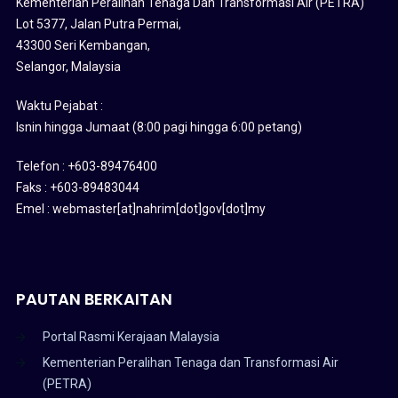
PAUTAN BERKAITAN
Portal Rasmi Kerajaan Malaysia
Kementerian Peralihan Tenaga dan Transformasi Air
(PETRA)
Jabatan Perkhidmatan Awam
Pangkalan Data Utama (PADU)
AI Untuk Rakyat
Jabatan Digital Negara
MyGovUC
KRSTE
Akademi Sains Malaysia
MyGovernment