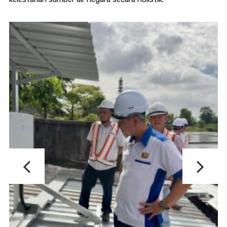
CKE
JKR