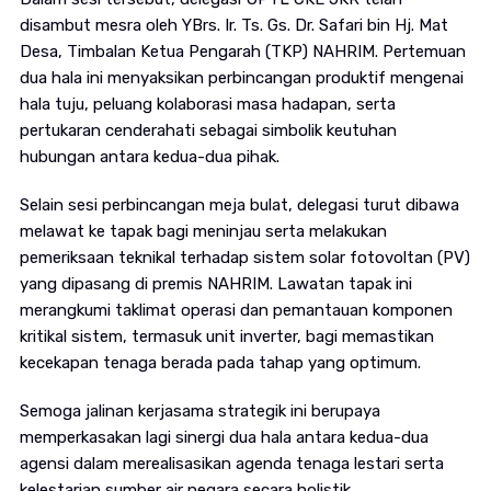
disambut mesra oleh YBrs. Ir. Ts. Gs. Dr. Safari bin Hj. Mat
Desa, Timbalan Ketua Pengarah (TKP) NAHRIM. Pertemuan
dua hala ini menyaksikan perbincangan produktif mengenai
hala tuju, peluang kolaborasi masa hadapan, serta
pertukaran cenderahati sebagai simbolik keutuhan
hubungan antara kedua-dua pihak.
Selain sesi perbincangan meja bulat, delegasi turut dibawa
melawat ke tapak bagi meninjau serta melakukan
pemeriksaan teknikal terhadap sistem solar fotovoltan (PV)
yang dipasang di premis NAHRIM. Lawatan tapak ini
merangkumi taklimat operasi dan pemantauan komponen
kritikal sistem, termasuk unit inverter, bagi memastikan
kecekapan tenaga berada pada tahap yang optimum.
Semoga jalinan kerjasama strategik ini berupaya
memperkasakan lagi sinergi dua hala antara kedua-dua
agensi dalam merealisasikan agenda tenaga lestari serta
kelestarian sumber air negara secara holistik.