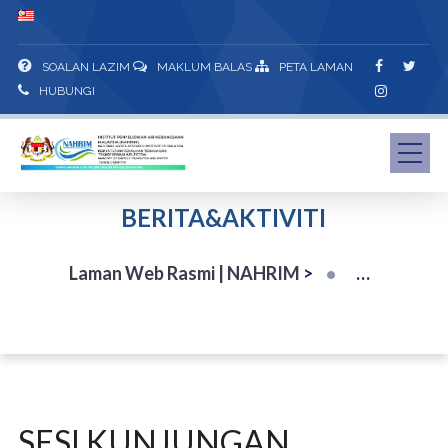
SOALAN LAZIM
MAKLUM BALAS
PETA LAMAN
HUBUNGI
BERITA&AKTIVITI
Laman Web Rasmi | NAHRIM
>
SESI KUNJUNGAN