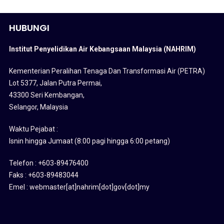
HUBUNGI
Institut Penyelidikan Air Kebangsaan Malaysia (NAHRIM)
Kementerian Peralihan Tenaga Dan Transformasi Air (PETRA)
Lot 5377, Jalan Putra Permai,
43300 Seri Kembangan,
Selangor, Malaysia
Waktu Pejabat :
Isnin hingga Jumaat (8:00 pagi hingga 6:00 petang)
Telefon : +603-89476400
Faks : +603-89483044
Emel : webmaster[at]nahrim[dot]gov[dot]my