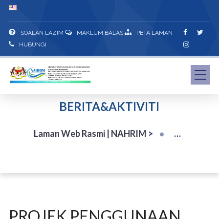
SOALAN LAZIM
MAKLUM BALAS
PETA LAMAN
HUBUNGI
BERITA&AKTIVITI
Laman Web Rasmi | NAHRIM
>
PROJEK PENGGUNAAN