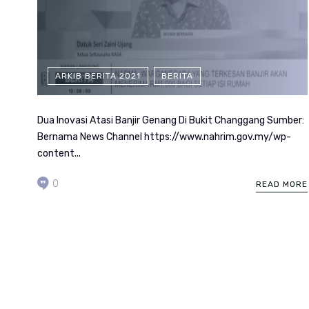
ARKIB BERITA 2021
BERITA
Dua Inovasi Atasi Banjir Genang Di Bukit Changgang Sumber:
Bernama News Channel https://www.nahrim.gov.my/wp-
content...
0
READ MORE