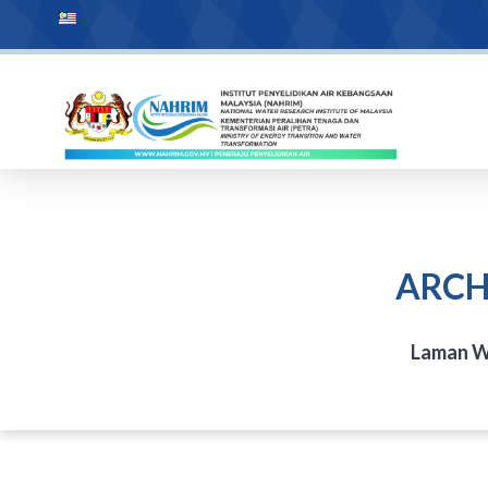
ARCH
Laman W