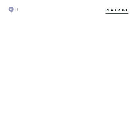
0
READ MORE