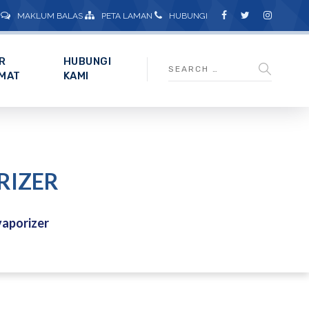
MAKLUM BALAS
PETA LAMAN
HUBUNGI
R
HUBUNGI
MAT
KAMI
RIZER
aporizer