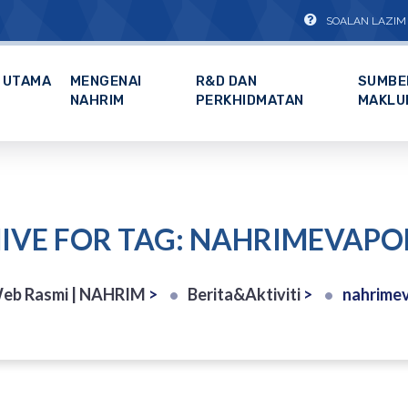
SOALAN LAZIM
UTAMA
MENGENAI
R&D DAN
SUMBE
NAHRIM
PERKHIDMATAN
MAKLU
IVE FOR TAG: NAHRIMEVAPO
eb Rasmi | NAHRIM
>
Berita&Aktiviti
>
nahrimev