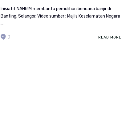
Inisiatif NAHRIM membantu pemulihan bencana banjir di
Banting, Selangor. Video sumber : Majlis Keselamatan Negara
...
0
READ MORE