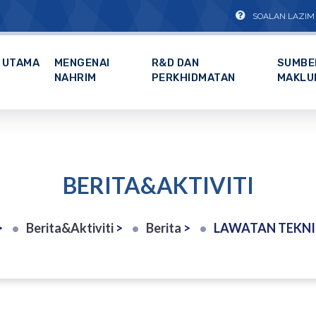
SOALAN LAZIM
UTAMA
MENGENAI
R&D DAN
SUMBE
NAHRIM
PERKHIDMATAN
MAKLU
BERITA&AKTIVITI
>
Berita&Aktiviti
>
Berita
>
LAWATAN TEKNIKAL DAN PEMBANGUNAN KE LOJI 