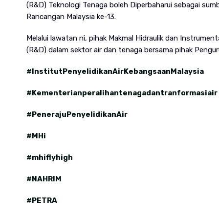
(R&D) Teknologi Tenaga boleh Diperbaharui sebagai sum
Rancangan Malaysia ke-13.
Melalui lawatan ni, pihak Makmal Hidraulik dan Instrume
(R&D) dalam sektor air dan tenaga bersama pihak Pengur
#InstitutPenyelidikanAirKebangsaanMalaysia
#Kementerianperalihantenagadantranformasiair
#PenerajuPenyelidikanAir
#MHi
#mhiflyhigh
#NAHRIM
#PETRA