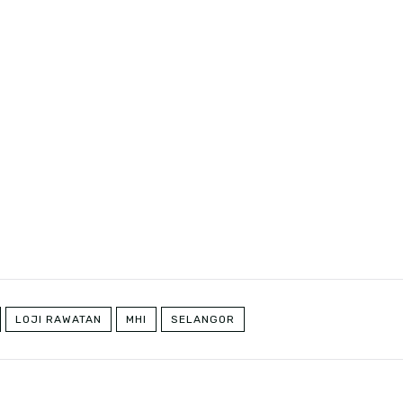
LOJI RAWATAN
MHI
SELANGOR