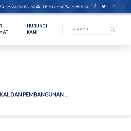
MAKLUM BALAS
PETA LAMAN
HUBUNGI
R
HUBUNGI
MAT
KAMI
RAWATAN AIR BATANG KALI DAERAH HULU SELANGOR – 10 DISEMBER 2025