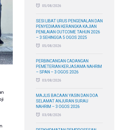
05/08/2026
SESI LIBAT URUS PENGENALAN DAN
PENYEDIAAN KERANGKA KAJIAN
PENILAIAN OUTCOME TAHUN 2026
– 3 SEHINGGA 5 OGOS 2025
05/08/2026
PERBINCANGAN CADANGAN
PEMETERIAN KERJASAMA NAHRIM
– SPAN – 3 OGOS 2026
03/08/2026
an
MAJLIS BACAAN YASIN DAN DOA
ji
SELAMAT ANJURAN SURAU
NAHRIM – 3 OGOS 2026
03/08/2026
an