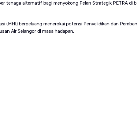
ber tenaga alternatif bagi menyokong Pelan Strategik PETRA di 
ntasi (MHI) berpeluang menerokai potensi Penyelidikan dan Pemb
usan Air Selangor di masa hadapan.