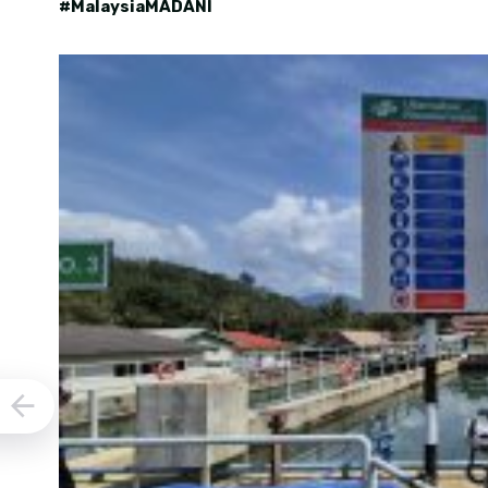
#MalaysiaMADANI