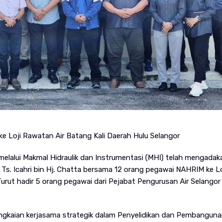
 Loji Rawatan Air Batang Kali Daerah Hulu Selangor
melalui Makmal Hidraulik dan Instrumentasi (MHI) telah mengadak
Ts. Icahri bin Hj. Chatta bersama 12 orang pegawai NAHRIM ke Lo
Turut hadir 5 orang pegawai dari Pejabat Pengurusan Air Selangor
ngkaian kerjasama strategik dalam Penyelidikan dan Pembangun