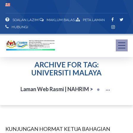
SOALAN LAZIM
MAKLUM BALAS
PETA LAMAN
HUBUNGI
ARCHIVE FOR TAG:
UNIVERSITI MALAYA
Laman Web Rasmi | NAHRIM
>
KUNJUNGAN HORMAT KETUA BAHAGIAN