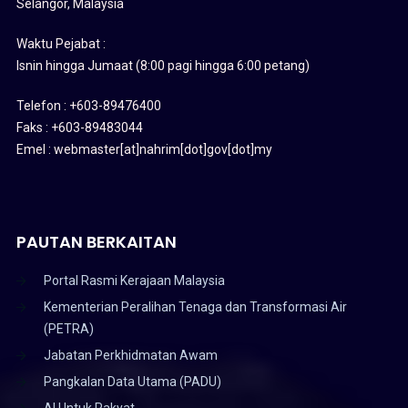
Selangor, Malaysia
Waktu Pejabat :
Isnin hingga Jumaat (8:00 pagi hingga 6:00 petang)
Telefon : +603-89476400
Faks : +603-89483044
Emel : webmaster[at]nahrim[dot]gov[dot]my
PAUTAN BERKAITAN
Portal Rasmi Kerajaan Malaysia
Kementerian Peralihan Tenaga dan Transformasi Air
(PETRA)
Jabatan Perkhidmatan Awam
Pangkalan Data Utama (PADU)
AI Untuk Rakyat