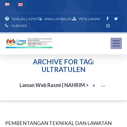
SOALAN LAZIM
MAKLUM BALAS
PETA LAMAN
HUBUNGI
ARCHIVE FOR TAG:
ULTRATULEN
Laman Web Rasmi | NAHRIM
>
PEMBENTANGAN TEKNIKAL DAN LAWATAN