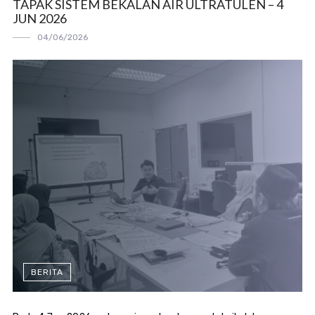
TAPAK SISTEM BEKALAN AIR ULTRATULEN – 4
JUN 2026
04/06/2026
BERITA