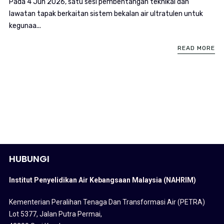
Pada 4 Jun 2026, satu sesi pembentangan teknikal dan
lawatan tapak berkaitan sistem bekalan air ultratulen untuk
kegunaa...
READ MORE
HUBUNGI
Institut Penyelidikan Air Kebangsaan Malaysia (NAHRIM)
Kementerian Peralihan Tenaga Dan Transformasi Air (PETRA)
Lot 5377, Jalan Putra Permai,