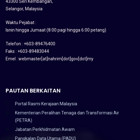
43300 Seri Kembangan,
Selangor, Malaysia
Waktu Pejabat :
Isnin hingga Jumaat (8:00 pagi hingga 6:00 petang)
Telefon : +603-89476400
Faks : +603-89483044
Emel : webmaster[at]nahrim[dot]gov[dot]my
PAUTAN BERKAITAN
Portal Rasmi Kerajaan Malaysia
Kementerian Peralihan Tenaga dan Transformasi Air
(PETRA)
Jabatan Perkhidmatan Awam
Pangkalan Data Utama (PADU)