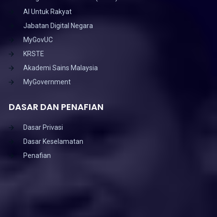
AI Untuk Rakyat
Jabatan Digital Negara
MyGovUC
KRSTE
Akademi Sains Malaysia
MyGovernment
DASAR DAN PENAFIAN
Dasar Privasi
Dasar Keselamatan
Penafian