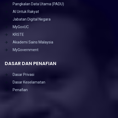
Pangkalan Data Utama (PADU)
AI Untuk Rakyat
Jabatan Digital Negara
MyGovUC
KRSTE
Akademi Sains Malaysia
MyGovernment
DASAR DAN PENAFIAN
Dasar Privasi
Dasar Keselamatan
Penafian