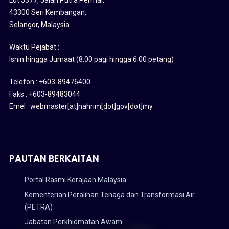
43300 Seri Kembangan,
Selangor, Malaysia
Waktu Pejabat :
Isnin hingga Jumaat (8:00 pagi hingga 6:00 petang)
Telefon : +603-89476400
Faks : +603-89483044
Emel : webmaster[at]nahrim[dot]gov[dot]my
PAUTAN BERKAITAN
Portal Rasmi Kerajaan Malaysia
Kementerian Peralihan Tenaga dan Transformasi Air
(PETRA)
Jabatan Perkhidmatan Awam