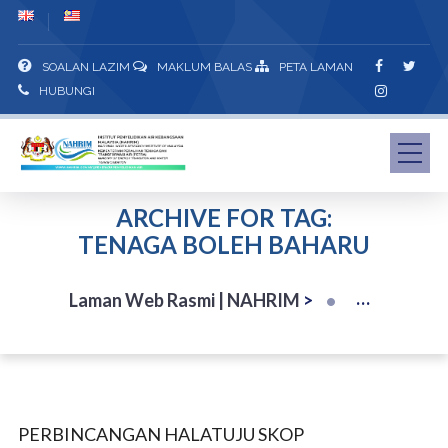
SOALAN LAZIM
MAKLUM BALAS
PETA LAMAN
HUBUNGI
ARCHIVE FOR TAG:
TENAGA BOLEH BAHARU
Laman Web Rasmi | NAHRIM
>
PERBINCANGAN HALATUJU SKOP