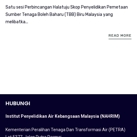
Satu sesi Perbincangan Halatuju Skop Penyelidikan Pemetaan
Sumber Tenaga Boleh Baharu (TBB) Biru Malaysia yang
melibatka...
READ MORE
HUBUNGI
Institut Penyelidikan Air Kebangsaan Malaysia (NAHRIM)
Kementerian Peralihan Tenaga Dan Transformasi Air (PETRA)
Lot 5377, Jalan Putra Permai,