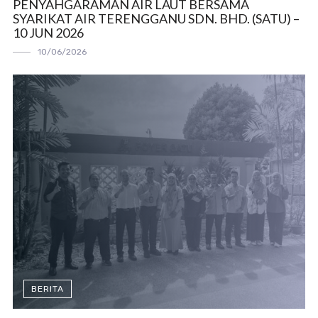
PENYAHGARAMAN AIR LAUT BERSAMA
SYARIKAT AIR TERENGGANU SDN. BHD. (SATU) –
10 JUN 2026
10/06/2026
BERITA