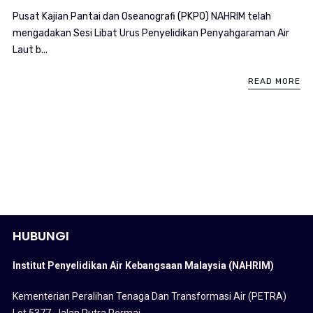
Pusat Kajian Pantai dan Oseanografi (PKPO) NAHRIM telah
mengadakan Sesi Libat Urus Penyelidikan Penyahgaraman Air
Laut b...
READ MORE
HUBUNGI
Institut Penyelidikan Air Kebangsaan Malaysia (NAHRIM)
Kementerian Peralihan Tenaga Dan Transformasi Air (PETRA)
Lot 5377, Jalan Putra Permai,