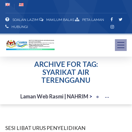
SOALAN LAZIM
MAKLUM BALAS
PETA LAMAN
HUBUNGI
ARCHIVE FOR TAG:
SYARIKAT AIR
TERENGGANU
Laman Web Rasmi | NAHRIM
>
SESI LIBAT URUS PENYELIDIKAN