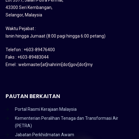
43300 Seri Kembangan,
Selangor, Malaysia
Waktu Pejabat :
Isnin hingga Jumaat (8:00 pagi hingga 6:00 petang)
Telefon : +603-89476400
Faks : +603-89483044
Emel : webmaster[at]nahrim[dot]gov[dot]my
PAUTAN BERKAITAN
Portal Rasmi Kerajaan Malaysia
Kementerian Peralihan Tenaga dan Transformasi Air
(PETRA)
Jabatan Perkhidmatan Awam