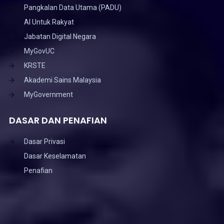
Pangkalan Data Utama (PADU)
AI Untuk Rakyat
Jabatan Digital Negara
MyGovUC
KRSTE
Akademi Sains Malaysia
MyGovernment
DASAR DAN PENAFIAN
Dasar Privasi
Dasar Keselamatan
Penafian