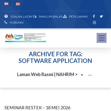
SOALAN LAZIM
MAKLUM BALAS
PETA LAMAN
HUBUNGI
ARCHIVE FOR TAG:
SOFTWARE APPLICATION
Laman Web Rasmi | NAHRIM
>
SEMINAR RESTEK – 18 MEI 2026