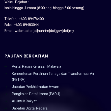
Waktu Pejabat :
Isnin hingga Jumaat (8:00 pagi hingga 6:00 petang)
Telefon : +603-89476400
Faks : +603-89483044
Emel : webmaster[at]nahrim[dot]gov[dot]my
PAUTAN BERKAITAN
Portal Rasmi Kerajaan Malaysia
Kementerian Peralihan Tenaga dan Transformasi Air
(PETRA)
Jabatan Perkhidmatan Awam
Pangkalan Data Utama (PADU)
AI Untuk Rakyat
Jabatan Digital Negara