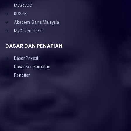
MyGovUC
KRSTE
Akademi Sains Malaysia
MyGovernment
DASAR DAN PENAFIAN
Dasar Privasi
Dasar Keselamatan
Penafian