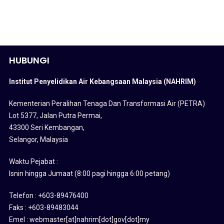
HUBUNGI
Institut Penyelidikan Air Kebangsaan Malaysia (NAHRIM)
Kementerian Peralihan Tenaga Dan Transformasi Air (PETRA)
Lot 5377, Jalan Putra Permai,
43300 Seri Kembangan,
Selangor, Malaysia
Waktu Pejabat :
Isnin hingga Jumaat (8:00 pagi hingga 6:00 petang)
Telefon : +603-89476400
Faks : +603-89483044
Emel : webmaster[at]nahrim[dot]gov[dot]my