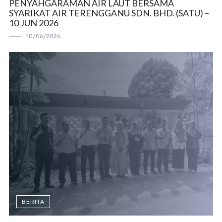
PENYAHGARAMAN AIR LAUT BERSAMA
SYARIKAT AIR TERENGGANU SDN. BHD. (SATU) –
10 JUN 2026
10/06/2026
BERITA