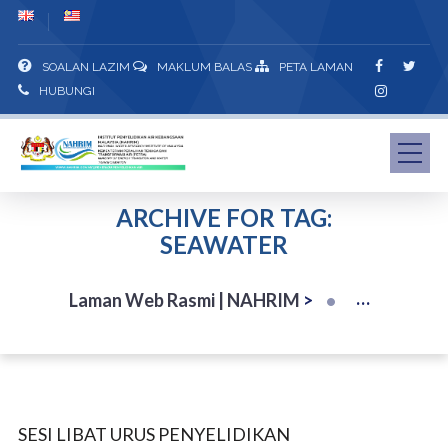
SOALAN LAZIM
MAKLUM BALAS
PETA LAMAN
HUBUNGI
ARCHIVE FOR TAG:
SEAWATER
Laman Web Rasmi | NAHRIM
>
SESI LIBAT URUS PENYELIDIKAN