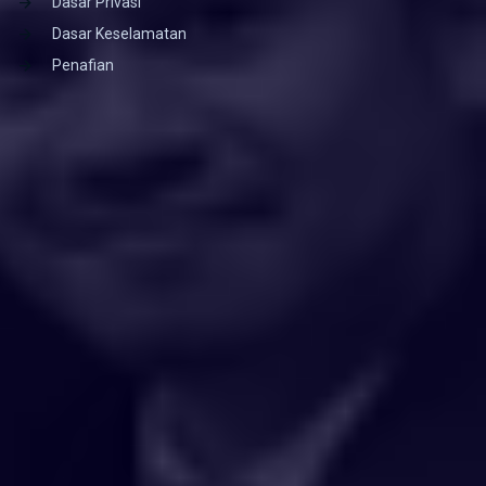
Dasar Privasi
Dasar Keselamatan
Penafian