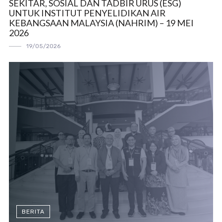
SEKITAR, SOSIAL DAN TADBIR URUS (ESG)
UNTUK INSTITUT PENYELIDIKAN AIR
KEBANGSAAN MALAYSIA (NAHRIM) – 19 MEI
2026
19/05/2026
BERITA