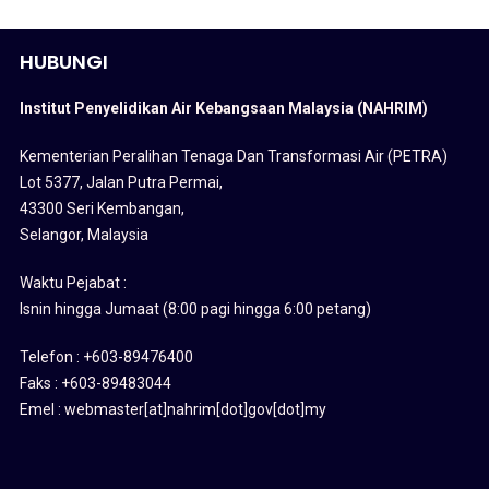
HUBUNGI
Institut Penyelidikan Air Kebangsaan Malaysia (NAHRIM)
Kementerian Peralihan Tenaga Dan Transformasi Air (PETRA)
Lot 5377, Jalan Putra Permai,
43300 Seri Kembangan,
Selangor, Malaysia
Waktu Pejabat :
Isnin hingga Jumaat (8:00 pagi hingga 6:00 petang)
Telefon : +603-89476400
Faks : +603-89483044
Emel : webmaster[at]nahrim[dot]gov[dot]my