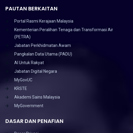
PAUTAN BERKAITAN
Portal Rasmi Kerajaan Malaysia
Kementerian Peralihan Tenaga dan Transformasi Air
(PETRA)
Jabatan Perkhidmatan Awam
Pangkalan Data Utama (PADU)
AI Untuk Rakyat
Jabatan Digital Negara
MyGovUC
KRSTE
Akademi Sains Malaysia
MyGovernment
DASAR DAN PENAFIAN