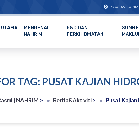
SOALAN LAZIM
UTAMA
MENGENAI
R&D DAN
SUMBE
NAHRIM
PERKHIDMATAN
MAKLU
FOR TAG: PUSAT KAJIAN HID
asmi | NAHRIM
>
Berita&Aktiviti
>
Pusat Kajian