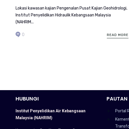
Lokasi kawasan kajian Pengenalan Pusat Kajian Geohidrologi,
Institut Penyelidikan Hidraulik Kebangsaan Malaysia
(NAHRIM...
0
READ MORE
HUBUNGI
PAUTAN 
Institut Penyelidikan Air Kebangsaan
Portal 
Malaysia (NAHRIM)
Kement
Transf