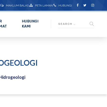
MAKLUM BALAS
PETA LAMAN
HUBUNGI
R
HUBUNGI
MAT
KAMI
ROGEOLOGI
 Hidrogeologi