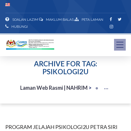
SOALAN LAZIM
MAKLUM BALAS
PETA LAMAN
HUBUNGI
ARCHIVE FOR TAG:
PSIKOLOGI2U
Laman Web Rasmi | NAHRIM
>
PROGRAM JELAJAH PSIKOLOGI2U PETRA SIRI