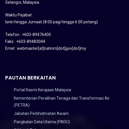
Selangor, Malaysia
Waktu Pejabat :
Isnin hingga Jumaat (8:00 pagi hingga 6:00 petang)
Telefon : +603-89476400
Faks : +603-89483044
Emel : webmaster[at]nahrim[dot]gov[dot]my
PAUTAN BERKAITAN
Portal Rasmi Kerajaan Malaysia
Kementerian Peralihan Tenaga dan Transformasi Air
(PETRA)
Jabatan Perkhidmatan Awam
Pangkalan Data Utama (PADU)