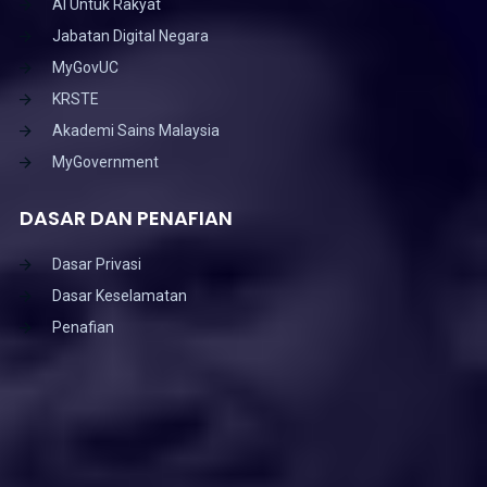
AI Untuk Rakyat
Jabatan Digital Negara
MyGovUC
KRSTE
Akademi Sains Malaysia
MyGovernment
DASAR DAN PENAFIAN
Dasar Privasi
Dasar Keselamatan
Penafian