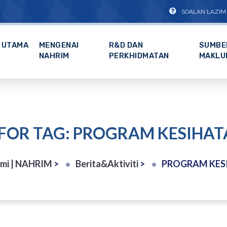
SOALAN LAZIM
UTAMA
MENGENAI
R&D DAN
SUMBE
NAHRIM
PERKHIDMATAN
MAKLU
 FOR TAG: PROGRAM KESIHA
mi | NAHRIM
>
Berita&Aktiviti
>
PROGRAM KES