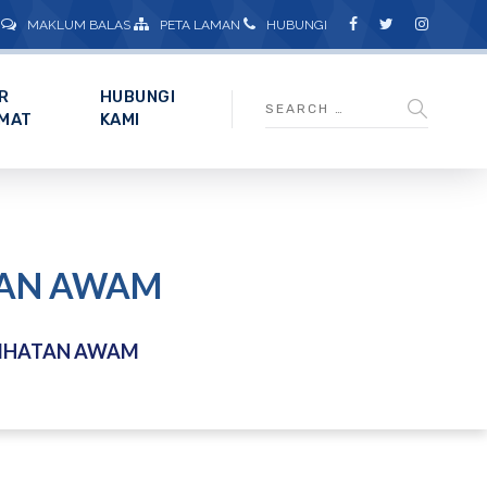
MAKLUM BALAS
PETA LAMAN
HUBUNGI
R
HUBUNGI
MAT
KAMI
TAN AWAM
IHATAN AWAM