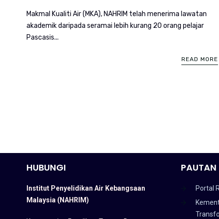
Makmal Kualiti Air (MKA), NAHRIM telah menerima lawatan
akademik daripada seramai lebih kurang 20 orang pelajar
Pascasis...
READ MORE
HUBUNGI
PAUTAN 
Institut Penyelidikan Air Kebangsaan
Portal 
Malaysia (NAHRIM)
Kement
Transf