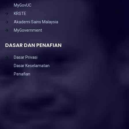
MyGovUC
KRSTE
Akademi Sains Malaysia
MyGovernment
DASAR DAN PENAFIAN
Dasar Privasi
Dasar Keselamatan
Penafian