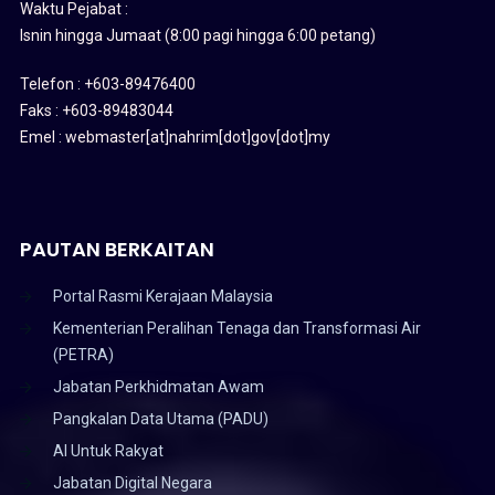
Waktu Pejabat :
Isnin hingga Jumaat (8:00 pagi hingga 6:00 petang)
Telefon : +603-89476400
Faks : +603-89483044
Emel : webmaster[at]nahrim[dot]gov[dot]my
PAUTAN BERKAITAN
Portal Rasmi Kerajaan Malaysia
Kementerian Peralihan Tenaga dan Transformasi Air
(PETRA)
Jabatan Perkhidmatan Awam
Pangkalan Data Utama (PADU)
AI Untuk Rakyat
Jabatan Digital Negara