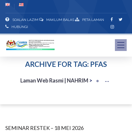
SOALAN LAZIM
MAKLUM BALAS
PETA LAMAN
HUBUNGI
ARCHIVE FOR TAG: PFAS
Laman Web Rasmi | NAHRIM
>
SEMINAR RESTEK – 18 MEI 2026