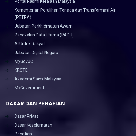
Portal Rasmi Kerajaan Malaysia
Kementerian Peralihan Tenaga dan Transformasi Air
(PETRA)
Jabatan Perkhidmatan Awam
Pangkalan Data Utama (PADU)
AI Untuk Rakyat
Jabatan Digital Negara
MyGovUC
KRSTE
Akademi Sains Malaysia
MyGovernment
DASAR DAN PENAFIAN
Dasar Privasi
Dasar Keselamatan
Penafian