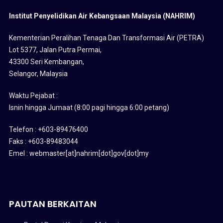
Institut Penyelidikan Air Kebangsaan Malaysia (NAHRIM)
Kementerian Peralihan Tenaga Dan Transformasi Air (PETRA)
Lot 5377, Jalan Putra Permai,
43300 Seri Kembangan,
Selangor, Malaysia
Waktu Pejabat :
Isnin hingga Jumaat (8:00 pagi hingga 6:00 petang)
Telefon : +603-89476400
Faks : +603-89483044
Emel : webmaster[at]nahrim[dot]gov[dot]my
PAUTAN BERKAITAN