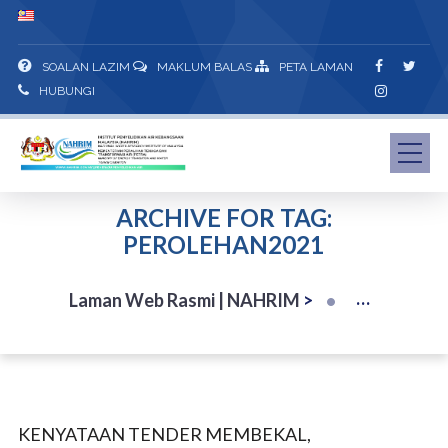
SOALAN LAZIM
MAKLUM BALAS
PETA LAMAN
HUBUNGI
ARCHIVE FOR TAG:
PEROLEHAN2021
Laman Web Rasmi | NAHRIM
>
KENYATAAN TENDER MEMBEKAL,