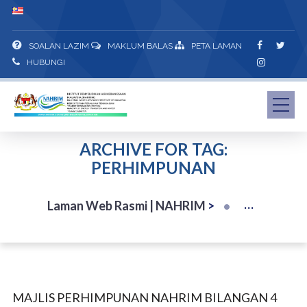
SOALAN LAZIM
MAKLUM BALAS
PETA LAMAN
HUBUNGI
ARCHIVE FOR TAG:
PERHIMPUNAN
Laman Web Rasmi | NAHRIM
>
MAJLIS PERHIMPUNAN NAHRIM BILANGAN 4