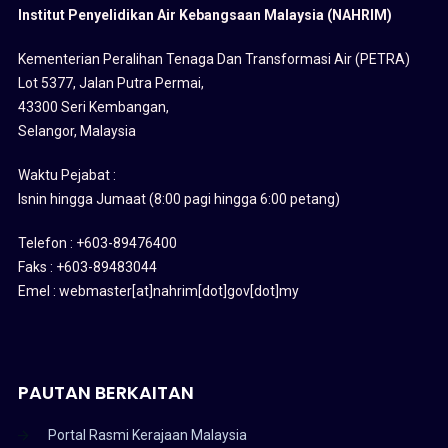
Institut Penyelidikan Air Kebangsaan Malaysia (NAHRIM)
Kementerian Peralihan Tenaga Dan Transformasi Air (PETRA)
Lot 5377, Jalan Putra Permai,
43300 Seri Kembangan,
Selangor, Malaysia
Waktu Pejabat :
Isnin hingga Jumaat (8:00 pagi hingga 6:00 petang)
Telefon : +603-89476400
Faks : +603-89483044
Emel : webmaster[at]nahrim[dot]gov[dot]my
PAUTAN BERKAITAN
Portal Rasmi Kerajaan Malaysia