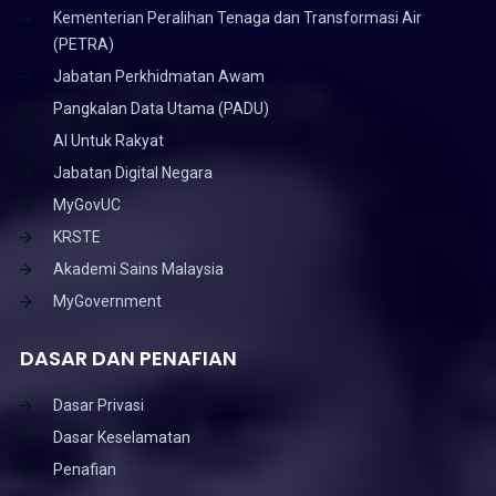
Kementerian Peralihan Tenaga dan Transformasi Air
(PETRA)
Jabatan Perkhidmatan Awam
Pangkalan Data Utama (PADU)
AI Untuk Rakyat
Jabatan Digital Negara
MyGovUC
KRSTE
Akademi Sains Malaysia
MyGovernment
DASAR DAN PENAFIAN
Dasar Privasi
Dasar Keselamatan
Penafian