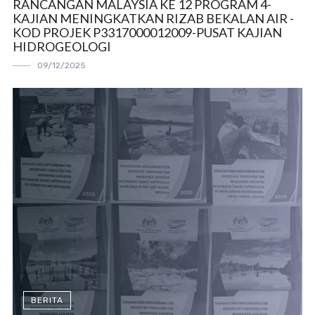
RANCANGAN MALAYSIA KE 12 PROGRAM 4-
KAJIAN MENINGKATKAN RIZAB BEKALAN AIR -
KOD PROJEK P3317000012009-PUSAT KAJIAN
HIDROGEOLOGI
09/12/2025
BERITA