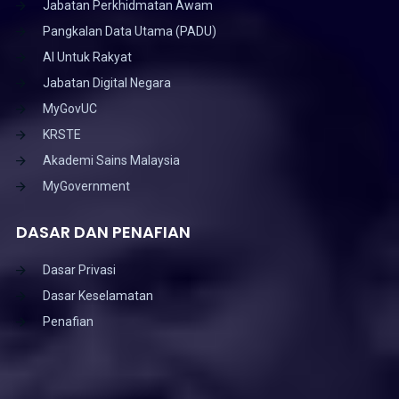
Jabatan Perkhidmatan Awam
Pangkalan Data Utama (PADU)
AI Untuk Rakyat
Jabatan Digital Negara
MyGovUC
KRSTE
Akademi Sains Malaysia
MyGovernment
DASAR DAN PENAFIAN
Dasar Privasi
Dasar Keselamatan
Penafian