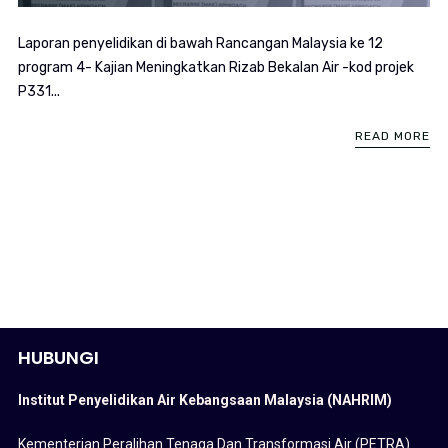
Laporan penyelidikan di bawah Rancangan Malaysia ke 12
program 4- Kajian Meningkatkan Rizab Bekalan Air -kod projek
P331...
READ MORE
HUBUNGI
Institut Penyelidikan Air Kebangsaan Malaysia (NAHRIM)
Kementerian Peralihan Tenaga Dan Transformasi Air (PETRA)