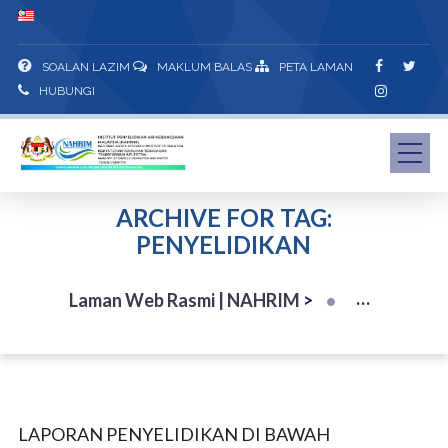
SOALAN LAZIM
MAKLUM BALAS
PETA LAMAN
HUBUNGI
ARCHIVE FOR TAG:
PENYELIDIKAN
Laman Web Rasmi | NAHRIM
>
LAPORAN PENYELIDIKAN DI BAWAH