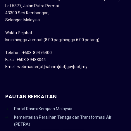
Lot 5377, Jalan Putra Permai,
43300 Seri Kembangan,
Selangor, Malaysia
Waktu Pejabat :
Isnin hingga Jumaat (8:00 pagi hingga 6:00 petang)
Telefon : +603-89476400
Faks : +603-89483044
Emel : webmaster[at]nahrim[dot]gov[dot]my
PAUTAN BERKAITAN
Portal Rasmi Kerajaan Malaysia
Kementerian Peralihan Tenaga dan Transformasi Air
(PETRA)