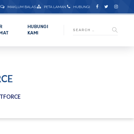
MAKLUM BALAS
PETA LAMAN
HUBUNGI
R
HUBUNGI
MAT
KAMI
RCE
TFORCE