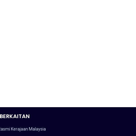
BERKAITAN
Rasmi Kerajaan Malaysia