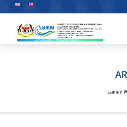
AR
Laman W