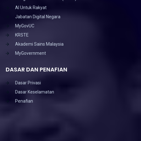
AI Untuk Rakyat
Jabatan Digital Negara
MyGovUC
KRSTE
Akademi Sains Malaysia
MyGovernment
DASAR DAN PENAFIAN
Dasar Privasi
Dasar Keselamatan
Penafian