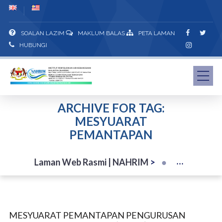
SOALAN LAZIM
MAKLUM BALAS
PETA LAMAN
HUBUNGI
ARCHIVE FOR TAG:
MESYUARAT
PEMANTAPAN
Laman Web Rasmi | NAHRIM
>
MESYUARAT PEMANTAPAN PENGURUSAN