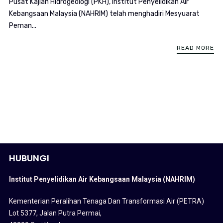
Pusat Kajian Hidrogeologi (PKH), Institut Penyelidikan Air
Kebangsaan Malaysia (NAHRIM) telah menghadiri Mesyuarat
Peman...
READ MORE
HUBUNGI
Institut Penyelidikan Air Kebangsaan Malaysia (NAHRIM)
Kementerian Peralihan Tenaga Dan Transformasi Air (PETRA)
Lot 5377, Jalan Putra Permai,