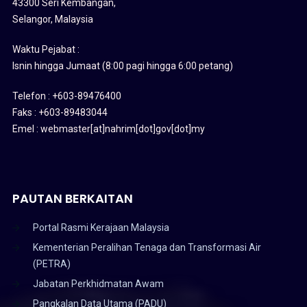
43300 Seri Kembangan,
Selangor, Malaysia
Waktu Pejabat :
Isnin hingga Jumaat (8:00 pagi hingga 6:00 petang)
Telefon : +603-89476400
Faks : +603-89483044
Emel : webmaster[at]nahrim[dot]gov[dot]my
PAUTAN BERKAITAN
Portal Rasmi Kerajaan Malaysia
Kementerian Peralihan Tenaga dan Transformasi Air
(PETRA)
Jabatan Perkhidmatan Awam
Pangkalan Data Utama (PADU)