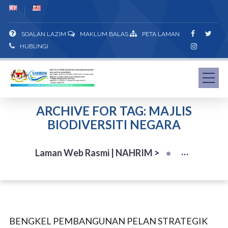
SOALAN LAZIM
MAKLUM BALAS
PETA LAMAN
HUBUNGI
ARCHIVE FOR TAG: MAJLIS
BIODIVERSITI NEGARA
Laman Web Rasmi | NAHRIM
>
BENGKEL PEMBANGUNAN PELAN STRATEGIK