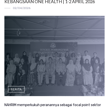
KEBANGSAAN ONE HEALTH | 1-2 APRIL 2026
02/04/2026
BERITA
NAHRIM memperkukuh peranannya sebagai focal point sektor