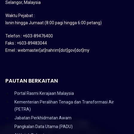
Selangor, Malaysia
Waktu Pejabat :
Isnin hingga Jumaat (8:00 pagi hingga 6:00 petang)
Telefon : +603-89476400
Faks : +603-89483044
Emel : webmaster[at]nahrim[dot]gov[dot]my
PAUTAN BERKAITAN
Portal Rasmi Kerajaan Malaysia
Kementerian Peralihan Tenaga dan Transformasi Air
(PETRA)
Jabatan Perkhidmatan Awam
Pangkalan Data Utama (PADU)