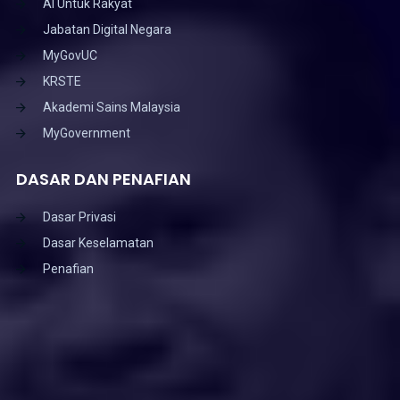
AI Untuk Rakyat
Jabatan Digital Negara
MyGovUC
KRSTE
Akademi Sains Malaysia
MyGovernment
DASAR DAN PENAFIAN
Dasar Privasi
Dasar Keselamatan
Penafian