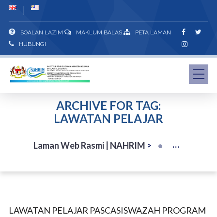
SOALAN LAZIM
MAKLUM BALAS
PETA LAMAN
HUBUNGI
ARCHIVE FOR TAG:
LAWATAN PELAJAR
Laman Web Rasmi | NAHRIM
>
LAWATAN PELAJAR PASCASISWAZAH PROGRAM