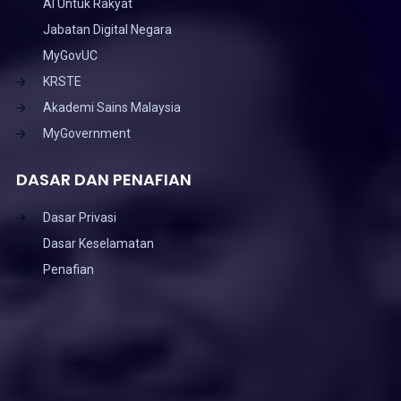
AI Untuk Rakyat
Jabatan Digital Negara
MyGovUC
KRSTE
Akademi Sains Malaysia
MyGovernment
DASAR DAN PENAFIAN
Dasar Privasi
Dasar Keselamatan
Penafian