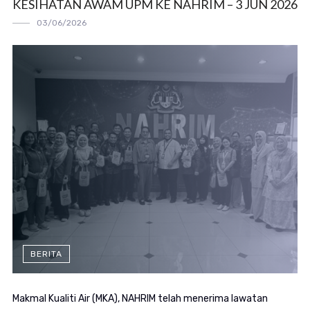
KESIHATAN AWAM UPM KE NAHRIM – 3 JUN 2026
03/06/2026
BERITA
Makmal Kualiti Air (MKA), NAHRIM telah menerima lawatan