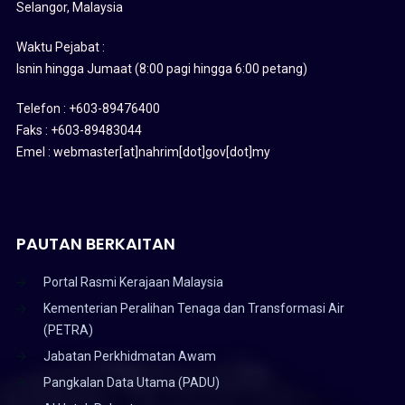
Selangor, Malaysia
Waktu Pejabat :
Isnin hingga Jumaat (8:00 pagi hingga 6:00 petang)
Telefon : +603-89476400
Faks : +603-89483044
Emel : webmaster[at]nahrim[dot]gov[dot]my
PAUTAN BERKAITAN
Portal Rasmi Kerajaan Malaysia
Kementerian Peralihan Tenaga dan Transformasi Air
(PETRA)
Jabatan Perkhidmatan Awam
Pangkalan Data Utama (PADU)