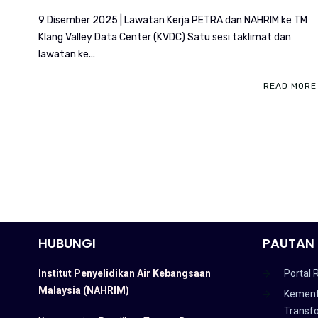
9 Disember 2025 | Lawatan Kerja PETRA dan NAHRIM ke TM
Klang Valley Data Center (KVDC) Satu sesi taklimat dan
lawatan ke...
READ MORE
HUBUNGI
PAUTAN 
Institut Penyelidikan Air Kebangsaan
Portal 
Malaysia (NAHRIM)
Kement
Transf