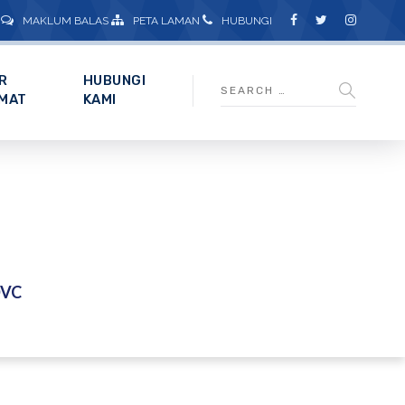
MAKLUM BALAS
PETA LAMAN
HUBUNGI
R
HUBUNGI
MAT
KAMI
VC