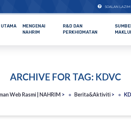
SOALAN LAZIM
UTAMA
MENGENAI
R&D DAN
SUMBE
NAHRIM
PERKHIDMATAN
MAKLU
ARCHIVE FOR TAG: KDVC
man Web Rasmi | NAHRIM
>
Berita&Aktiviti
>
KD