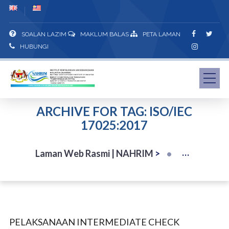
SOALAN LAZIM
MAKLUM BALAS
PETA LAMAN
HUBUNGI
ARCHIVE FOR TAG: ISO/IEC
17025:2017
Laman Web Rasmi | NAHRIM
>
PELAKSANAAN INTERMEDIATE CHECK