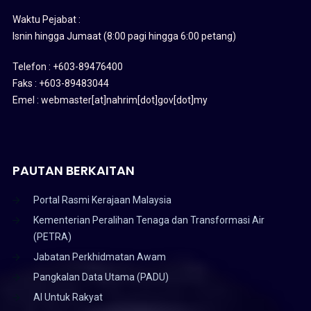
Waktu Pejabat :
Isnin hingga Jumaat (8:00 pagi hingga 6:00 petang)
Telefon : +603-89476400
Faks : +603-89483044
Emel : webmaster[at]nahrim[dot]gov[dot]my
PAUTAN BERKAITAN
Portal Rasmi Kerajaan Malaysia
Kementerian Peralihan Tenaga dan Transformasi Air
(PETRA)
Jabatan Perkhidmatan Awam
Pangkalan Data Utama (PADU)
AI Untuk Rakyat