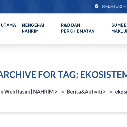
SOALAN LAZIM
UTAMA
MENGENAI
R&D DAN
SUMBE
NAHRIM
PERKHIDMATAN
MAKLU
ARCHIVE FOR TAG: EKOSISTE
n Web Rasmi | NAHRIM
>
Berita&Aktiviti
>
ekos