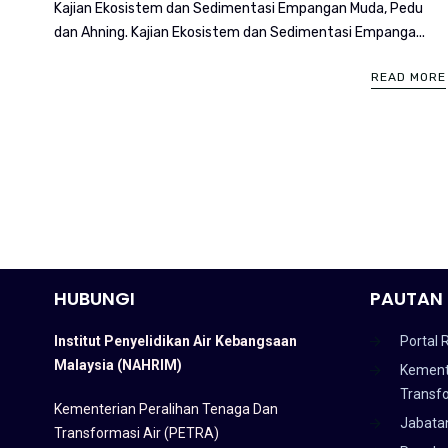
Kajian Ekosistem dan Sedimentasi Empangan Muda, Pedu
dan Ahning. Kajian Ekosistem dan Sedimentasi Empanga...
READ MORE
HUBUNGI
PAUTAN 
Institut Penyelidikan Air Kebangsaan
Portal 
Malaysia (NAHRIM)
Kement
Transf
Kementerian Peralihan Tenaga Dan
Jabata
Transformasi Air (PETRA)