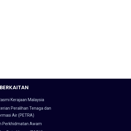
BERKAITAN
Rasmi Kerajaan Malaysia
erian Peralihan Tenaga dan
ormasi Air (PETRA)
n Perkhidmatan Awam