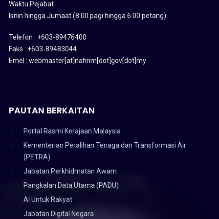
Waktu Pejabat :
Isnin hingga Jumaat (8:00 pagi hingga 6:00 petang)
Telefon : +603-89476400
Faks : +603-89483044
Emel : webmaster[at]nahrim[dot]gov[dot]my
PAUTAN BERKAITAN
Portal Rasmi Kerajaan Malaysia
Kementerian Peralihan Tenaga dan Transformasi Air
(PETRA)
Jabatan Perkhidmatan Awam
Pangkalan Data Utama (PADU)
AI Untuk Rakyat
Jabatan Digital Negara