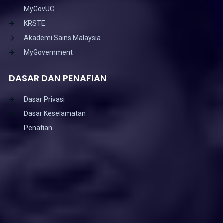
MyGovUC
KRSTE
Akademi Sains Malaysia
MyGovernment
DASAR DAN PENAFIAN
Dasar Privasi
Dasar Keselamatan
Penafian