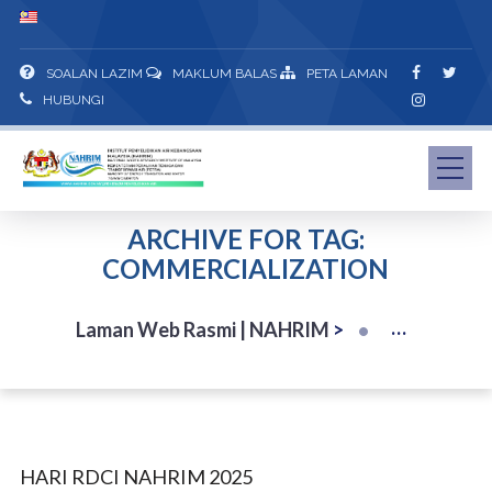
SOALAN LAZIM
MAKLUM BALAS
PETA LAMAN
HUBUNGI
ARCHIVE FOR TAG:
COMMERCIALIZATION
Laman Web Rasmi | NAHRIM
>
HARI RDCI NAHRIM 2025