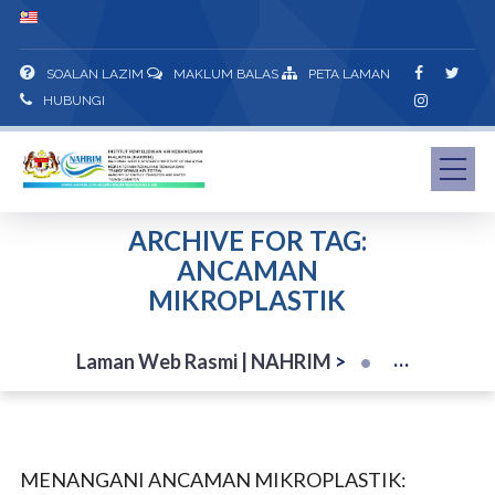
SOALAN LAZIM
MAKLUM BALAS
PETA LAMAN
HUBUNGI
ARCHIVE FOR TAG:
ANCAMAN
MIKROPLASTIK
Laman Web Rasmi | NAHRIM
>
MENANGANI ANCAMAN MIKROPLASTIK: