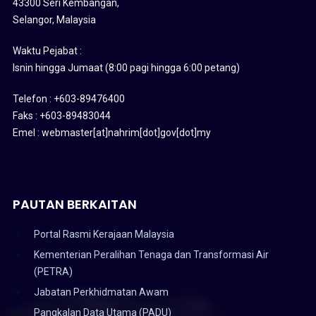
43300 Seri Kembangan,
Selangor, Malaysia
Waktu Pejabat :
Isnin hingga Jumaat (8:00 pagi hingga 6:00 petang)
Telefon : +603-89476400
Faks : +603-89483044
Emel : webmaster[at]nahrim[dot]gov[dot]my
PAUTAN BERKAITAN
Portal Rasmi Kerajaan Malaysia
Kementerian Peralihan Tenaga dan Transformasi Air
(PETRA)
Jabatan Perkhidmatan Awam
Pangkalan Data Utama (PADU)