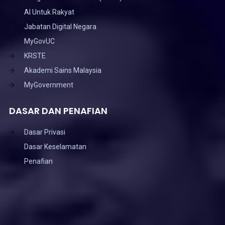
AI Untuk Rakyat
Jabatan Digital Negara
MyGovUC
KRSTE
Akademi Sains Malaysia
MyGovernment
DASAR DAN PENAFIAN
Dasar Privasi
Dasar Keselamatan
Penafian