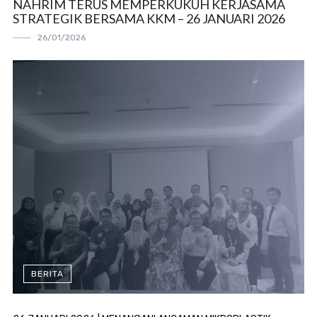
NAHRIM TERUS MEMPERKUKUH KERJASAMA
STRATEGIK BERSAMA KKM – 26 JANUARI 2026
26/01/2026
BERITA