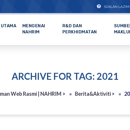
SOALAN LAZIM
UTAMA
MENGENAI
R&D DAN
SUMBE
NAHRIM
PERKHIDMATAN
MAKLU
ARCHIVE FOR TAG: 2021
man Web Rasmi | NAHRIM
>
Berita&Aktiviti
>
20