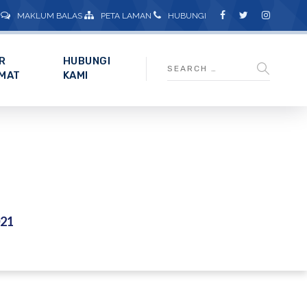
MAKLUM BALAS
PETA LAMAN
HUBUNGI
R
HUBUNGI
MAT
KAMI
21