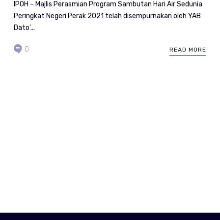
IPOH – Majlis Perasmian Program Sambutan Hari Air Sedunia
Peringkat Negeri Perak 2021 telah disempurnakan oleh YAB
Dato’...
0
READ MORE