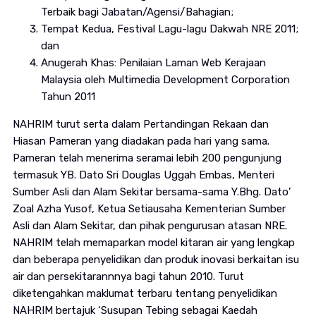
Terbaik bagi Jabatan/Agensi/Bahagian;
Tempat Kedua, Festival Lagu-lagu Dakwah NRE 2011;
dan
Anugerah Khas: Penilaian Laman Web Kerajaan
Malaysia oleh Multimedia Development Corporation
Tahun 2011
NAHRIM turut serta dalam Pertandingan Rekaan dan
Hiasan Pameran yang diadakan pada hari yang sama.
Pameran telah menerima seramai lebih 200 pengunjung
termasuk YB. Dato Sri Douglas Uggah Embas, Menteri
Sumber Asli dan Alam Sekitar bersama-sama Y.Bhg. Dato’
Zoal Azha Yusof, Ketua Setiausaha Kementerian Sumber
Asli dan Alam Sekitar, dan pihak pengurusan atasan NRE.
NAHRIM telah memaparkan model kitaran air yang lengkap
dan beberapa penyelidikan dan produk inovasi berkaitan isu
air dan persekitarannnya bagi tahun 2010. Turut
diketengahkan maklumat terbaru tentang penyelidikan
NAHRIM bertajuk ‘Susupan Tebing sebagai Kaedah