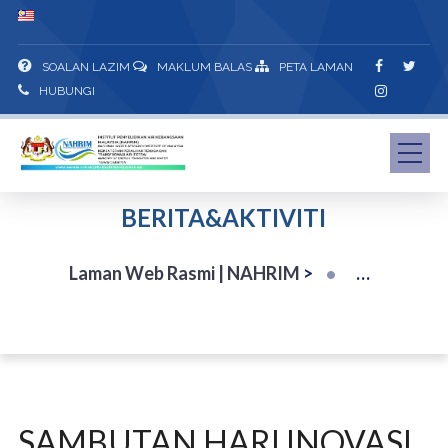
SOALAN LAZIM
MAKLUM BALAS
PETA LAMAN
HUBUNGI
BERITA&AKTIVITI
Laman Web Rasmi | NAHRIM
>
SAMBUTAN HARI INOVASI