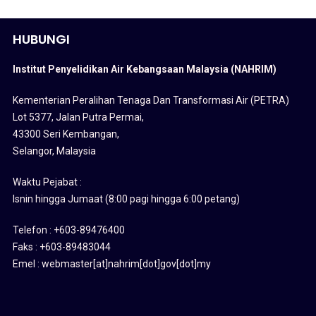
HUBUNGI
Institut Penyelidikan Air Kebangsaan Malaysia (NAHRIM)
Kementerian Peralihan Tenaga Dan Transformasi Air (PETRA)
Lot 5377, Jalan Putra Permai,
43300 Seri Kembangan,
Selangor, Malaysia
Waktu Pejabat :
Isnin hingga Jumaat (8:00 pagi hingga 6:00 petang)
Telefon : +603-89476400
Faks : +603-89483044
Emel : webmaster[at]nahrim[dot]gov[dot]my