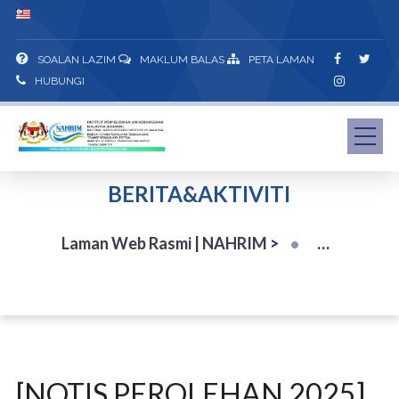
SOALAN LAZIM
MAKLUM BALAS
PETA LAMAN
HUBUNGI
BERITA&AKTIVITI
Laman Web Rasmi | NAHRIM
>
[NOTIS PEROLEHAN 2025]