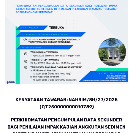
KENYATAAN TAWARAN: NAHRIM/SH/27/2025
(QT250000000010789)
PERKHIDMATAN PENGUMPULAN DATA SEKUNDER
BAGI PENILAIAN IMPAK KAJIAN ANGKUTAN SEDIMEN