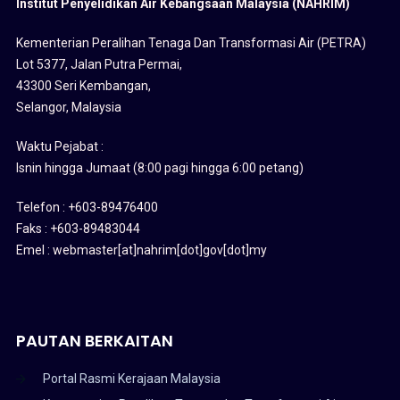
Institut Penyelidikan Air Kebangsaan Malaysia (NAHRIM)
Kementerian Peralihan Tenaga Dan Transformasi Air (PETRA)
Lot 5377, Jalan Putra Permai,
43300 Seri Kembangan,
Selangor, Malaysia
Waktu Pejabat :
Isnin hingga Jumaat (8:00 pagi hingga 6:00 petang)
Telefon : +603-89476400
Faks : +603-89483044
Emel : webmaster[at]nahrim[dot]gov[dot]my
PAUTAN BERKAITAN
Portal Rasmi Kerajaan Malaysia