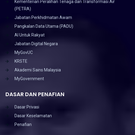
Kementerian Peralihan Tenaga dan Transformasi Air
(PETRA)
Jabatan Perkhidmatan Awam
Pangkalan Data Utama (PADU)
AI Untuk Rakyat
Jabatan Digital Negara
MyGovUC
KRSTE
Akademi Sains Malaysia
MyGovernment
DASAR DAN PENAFIAN
Dasar Privasi
Dasar Keselamatan
Penafian