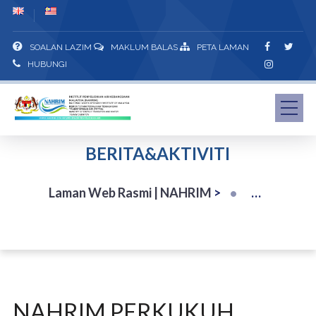
SOALAN LAZIM
MAKLUM BALAS
PETA LAMAN
HUBUNGI
BERITA&AKTIVITI
Laman Web Rasmi | NAHRIM
>
NAHRIM PERKUKUH