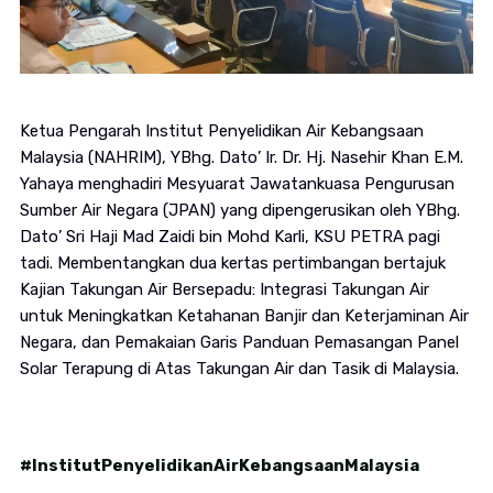
Ketua Pengarah Institut Penyelidikan Air Kebangsaan
Malaysia (NAHRIM), YBhg. Dato’ Ir. Dr. Hj. Nasehir Khan E.M.
Yahaya menghadiri Mesyuarat Jawatankuasa Pengurusan
Sumber Air Negara (JPAN) yang dipengerusikan oleh YBhg.
Dato’ Sri Haji Mad Zaidi bin Mohd Karli, KSU PETRA pagi
tadi. Membentangkan dua kertas pertimbangan bertajuk
Kajian Takungan Air Bersepadu: Integrasi Takungan Air
untuk Meningkatkan Ketahanan Banjir dan Keterjaminan Air
Negara, dan Pemakaian Garis Panduan Pemasangan Panel
Solar Terapung di Atas Takungan Air dan Tasik di Malaysia.
#InstitutPenyelidikanAirKebangsaanMalaysia