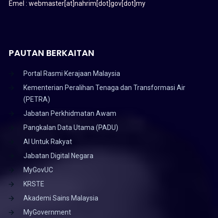
Emel : webmaster[at]nahrim[dot]gov[dot]my
PAUTAN BERKAITAN
Portal Rasmi Kerajaan Malaysia
Kementerian Peralihan Tenaga dan Transformasi Air
(PETRA)
Jabatan Perkhidmatan Awam
Pangkalan Data Utama (PADU)
AI Untuk Rakyat
Jabatan Digital Negara
MyGovUC
KRSTE
Akademi Sains Malaysia
MyGovernment