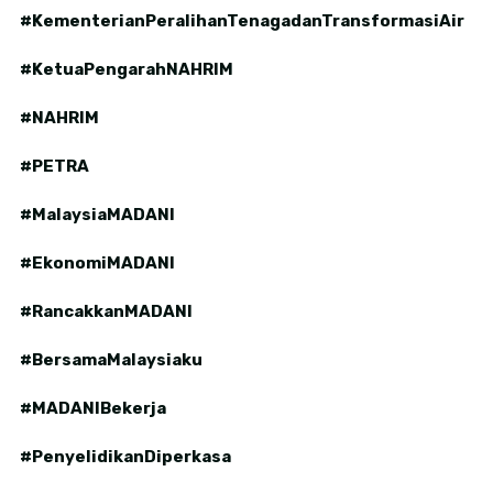
#KementerianPeralihanTenagadanTransformasiAir
#KetuaPengarahNAHRIM
#NAHRIM
#PETRA
#MalaysiaMADANI
#EkonomiMADANI
#RancakkanMADANI
#BersamaMalaysiaku
#MADANIBekerja
#PenyelidikanDiperkasa