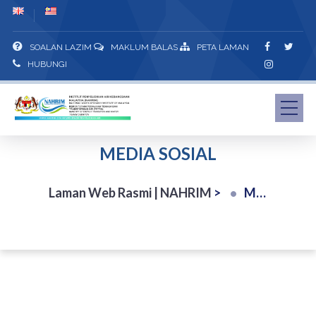
SOALAN LAZIM
MAKLUM BALAS
PETA LAMAN
HUBUNGI
MEDIA SOSIAL
Laman Web Rasmi | NAHRIM
>
Media Sosial