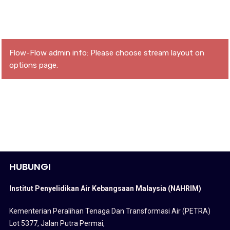
Flow-Flow admin info: Please choose stream layout on
options page.
HUBUNGI
Institut Penyelidikan Air Kebangsaan Malaysia (NAHRIM)
Kementerian Peralihan Tenaga Dan Transformasi Air (PETRA)
Lot 5377, Jalan Putra Permai,