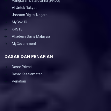
Pangkalan Data Utama (PADU)
AI Untuk Rakyat
Jabatan Digital Negara
MyGovUC
KRSTE
Akademi Sains Malaysia
MyGovernment
DASAR DAN PENAFIAN
Dasar Privasi
Dasar Keselamatan
Penafian