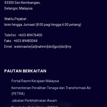
43300 Seri Kembangan,
Selangor, Malaysia
Waktu Pejabat :
Isnin hingga Jumaat (8:00 pagi hingga 6:00 petang)
Telefon : +603-89476400
Faks : +603-89483044
Emel : webmaster[at]nahrim[dot]gov[dot]my
PAUTAN BERKAITAN
Portal Rasmi Kerajaan Malaysia
Kementerian Peralihan Tenaga dan Transformasi Air
(PETRA)
Jabatan Perkhidmatan Awam