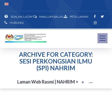
SOALAN LAZIM
MAKLUM BALAS
PETA LAMAN
HUBUNGI
ARCHIVE FOR CATEGORY:
SESI PERKONGSIAN ILMU
(SPI) NAHRIM
Laman Web Rasmi | NAHRIM
>