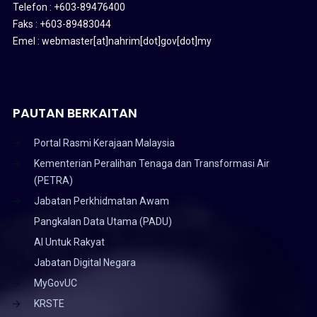
Telefon : +603-89476400
Faks : +603-89483044
Emel : webmaster[at]nahrim[dot]gov[dot]my
PAUTAN BERKAITAN
Portal Rasmi Kerajaan Malaysia
Kementerian Peralihan Tenaga dan Transformasi Air
(PETRA)
Jabatan Perkhidmatan Awam
Pangkalan Data Utama (PADU)
AI Untuk Rakyat
Jabatan Digital Negara
MyGovUC
KRSTE