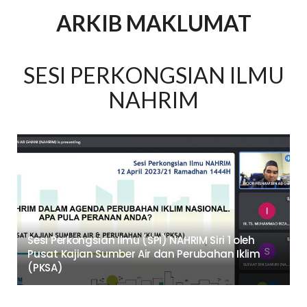
ARKIB MAKLUMAT
SESI PERKONGSIAN ILMU
NAHRIM
Sesi Perkongsian Ilmu (SPI) NAHRIM Siri 1 oleh
Pusat Kajian Sumber Air dan Perubahan Iklim
(PKSA)