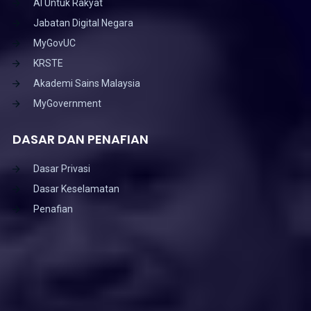
AI Untuk Rakyat
Jabatan Digital Negara
MyGovUC
KRSTE
Akademi Sains Malaysia
MyGovernment
DASAR DAN PENAFIAN
Dasar Privasi
Dasar Keselamatan
Penafian