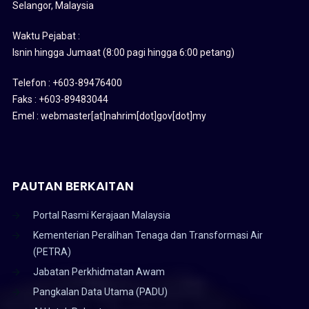
Selangor, Malaysia
Waktu Pejabat :
Isnin hingga Jumaat (8:00 pagi hingga 6:00 petang)
Telefon : +603-89476400
Faks : +603-89483044
Emel : webmaster[at]nahrim[dot]gov[dot]my
PAUTAN BERKAITAN
Portal Rasmi Kerajaan Malaysia
Kementerian Peralihan Tenaga dan Transformasi Air
(PETRA)
Jabatan Perkhidmatan Awam
Pangkalan Data Utama (PADU)