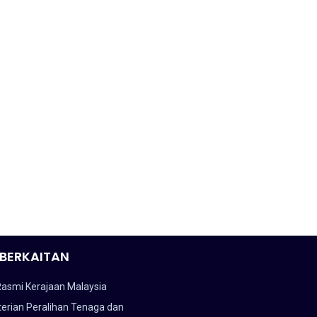
BERKAITAN
Rasmi Kerajaan Malaysia
erian Peralihan Tenaga dan