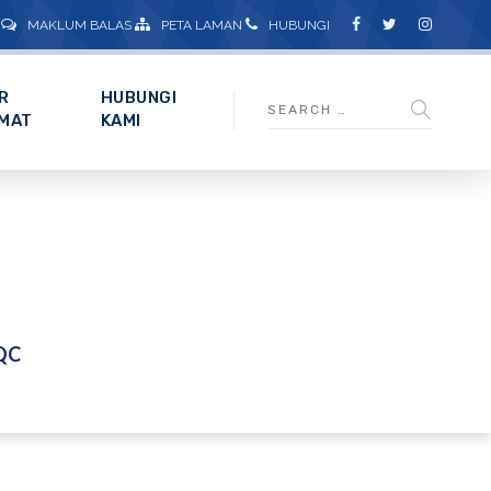
MAKLUM BALAS
PETA LAMAN
HUBUNGI
R
HUBUNGI
MAT
KAMI
QC