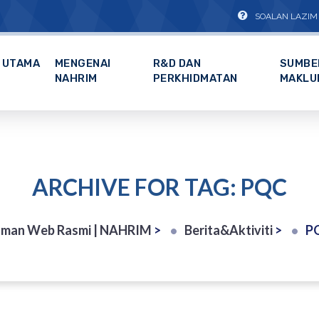
SOALAN LAZIM
UTAMA
MENGENAI
R&D DAN
SUMBE
NAHRIM
PERKHIDMATAN
MAKLU
ARCHIVE FOR TAG: PQC
aman Web Rasmi | NAHRIM
>
Berita&Aktiviti
>
P