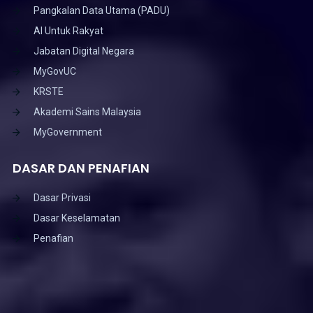
Pangkalan Data Utama (PADU)
AI Untuk Rakyat
Jabatan Digital Negara
MyGovUC
KRSTE
Akademi Sains Malaysia
MyGovernment
DASAR DAN PENAFIAN
Dasar Privasi
Dasar Keselamatan
Penafian