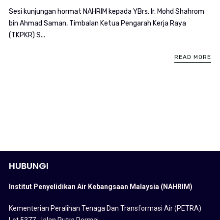
Sesi kunjungan hormat NAHRIM kepada YBrs. Ir. Mohd Shahrom
bin Ahmad Saman, Timbalan Ketua Pengarah Kerja Raya
(TKPKR) S...
READ MORE
HUBUNGI
Institut Penyelidikan Air Kebangsaan Malaysia (NAHRIM)
Kementerian Peralihan Tenaga Dan Transformasi Air (PETRA)
Lot 5377, Jalan Putra Permai,