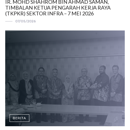
IR. MOHD SHAHROM BIN AHMAD SAMAN,
TIMBALAN KETUA PENGARAH KERJA RAYA
(TKPKR) SEKTOR INFRA – 7 MEI 2026
07/05/2026
BERITA