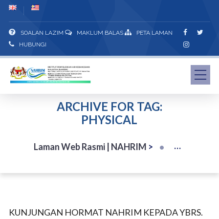
SOALAN LAZIM
MAKLUM BALAS
PETA LAMAN
HUBUNGI
ARCHIVE FOR TAG:
PHYSICAL
Laman Web Rasmi | NAHRIM
>
KUNJUNGAN HORMAT NAHRIM KEPADA YBRS.