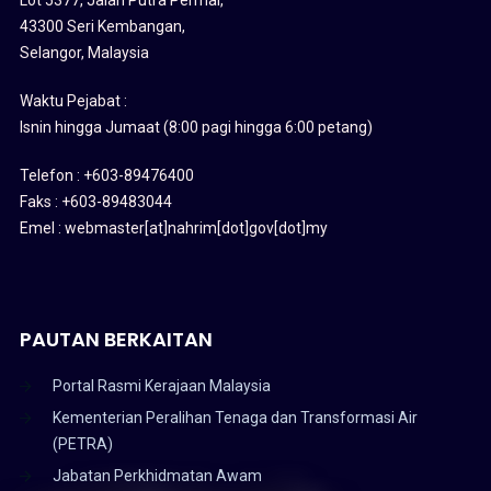
43300 Seri Kembangan,
Selangor, Malaysia
Waktu Pejabat :
Isnin hingga Jumaat (8:00 pagi hingga 6:00 petang)
Telefon : +603-89476400
Faks : +603-89483044
Emel : webmaster[at]nahrim[dot]gov[dot]my
PAUTAN BERKAITAN
Portal Rasmi Kerajaan Malaysia
Kementerian Peralihan Tenaga dan Transformasi Air
(PETRA)
Jabatan Perkhidmatan Awam