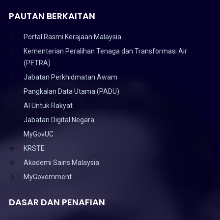
PAUTAN BERKAITAN
Portal Rasmi Kerajaan Malaysia
Kementerian Peralihan Tenaga dan Transformasi Air
(PETRA)
Jabatan Perkhidmatan Awam
Pangkalan Data Utama (PADU)
AI Untuk Rakyat
Jabatan Digital Negara
MyGovUC
KRSTE
Akademi Sains Malaysia
MyGovernment
DASAR DAN PENAFIAN