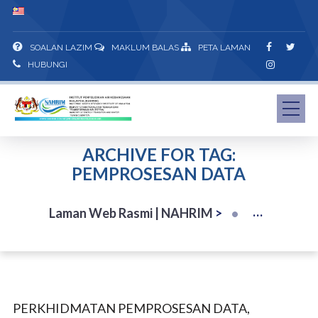
SOALAN LAZIM
MAKLUM BALAS
PETA LAMAN
HUBUNGI
ARCHIVE FOR TAG:
PEMPROSESAN DATA
Laman Web Rasmi | NAHRIM
>
PERKHIDMATAN PEMPROSESAN DATA,