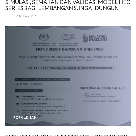
SIMULASI, SEMAKAN DAN VALIDASI MODEL HEC
SERIES BAGI LEMBANGAN SUNGAI DUNGUN
31/07/2026
PEROLEHAN