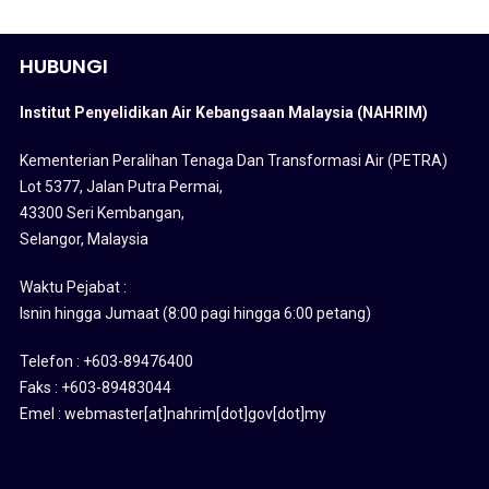
HUBUNGI
Institut Penyelidikan Air Kebangsaan Malaysia (NAHRIM)
Kementerian Peralihan Tenaga Dan Transformasi Air (PETRA)
Lot 5377, Jalan Putra Permai,
43300 Seri Kembangan,
Selangor, Malaysia
Waktu Pejabat :
Isnin hingga Jumaat (8:00 pagi hingga 6:00 petang)
Telefon : +603-89476400
Faks : +603-89483044
Emel : webmaster[at]nahrim[dot]gov[dot]my