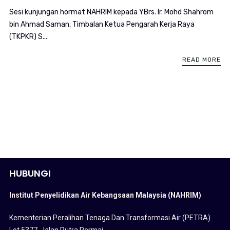
Sesi kunjungan hormat NAHRIM kepada YBrs. Ir. Mohd Shahrom
bin Ahmad Saman, Timbalan Ketua Pengarah Kerja Raya
(TKPKR) S...
READ MORE
HUBUNGI
Institut Penyelidikan Air Kebangsaan Malaysia (NAHRIM)
Kementerian Peralihan Tenaga Dan Transformasi Air (PETRA)
Lot 5377, Jalan Putra Permai,