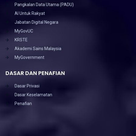
Pangkalan Data Utama (PADU)
AI Untuk Rakyat
Jabatan Digital Negara
MyGovUC
KRSTE
Akademi Sains Malaysia
MyGovernment
DASAR DAN PENAFIAN
Dasar Privasi
Dasar Keselamatan
Penafian