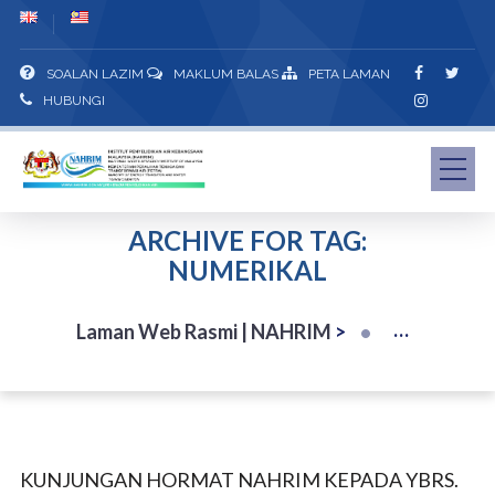
SOALAN LAZIM
MAKLUM BALAS
PETA LAMAN
HUBUNGI
ARCHIVE FOR TAG:
NUMERIKAL
Laman Web Rasmi | NAHRIM
>
KUNJUNGAN HORMAT NAHRIM KEPADA YBRS.