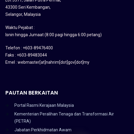
43300 Seri Kembangan,
Selangor, Malaysia
Waktu Pejabat :
Isnin hingga Jumaat (8:00 pagi hingga 6:00 petang)
Telefon : +603-89476400
Faks : +603-89483044
Emel : webmaster[at]nahrim[dot]gov[dot]my
PAUTAN BERKAITAN
Portal Rasmi Kerajaan Malaysia
Kementerian Peralihan Tenaga dan Transformasi Air
(PETRA)
Jabatan Perkhidmatan Awam