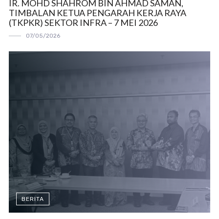
IR. MOHD SHAHROM BIN AHMAD SAMAN,
TIMBALAN KETUA PENGARAH KERJA RAYA
(TKPKR) SEKTOR INFRA – 7 MEI 2026
07/05/2026
BERITA