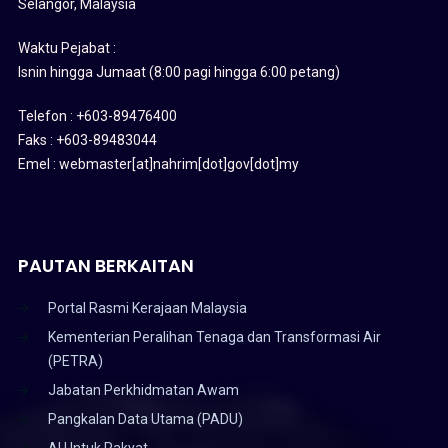
Selangor, Malaysia
Waktu Pejabat :
Isnin hingga Jumaat (8:00 pagi hingga 6:00 petang)
Telefon : +603-89476400
Faks : +603-89483044
Emel : webmaster[at]nahrim[dot]gov[dot]my
PAUTAN BERKAITAN
Portal Rasmi Kerajaan Malaysia
Kementerian Peralihan Tenaga dan Transformasi Air
(PETRA)
Jabatan Perkhidmatan Awam
Pangkalan Data Utama (PADU)
AI Untuk Rakyat