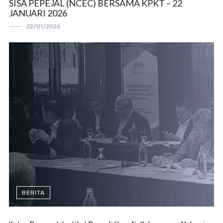
SISA PEPEJAL (NCEC) BERSAMA KPKT – 22
JANUARI 2026
22/01/2026
BERITA