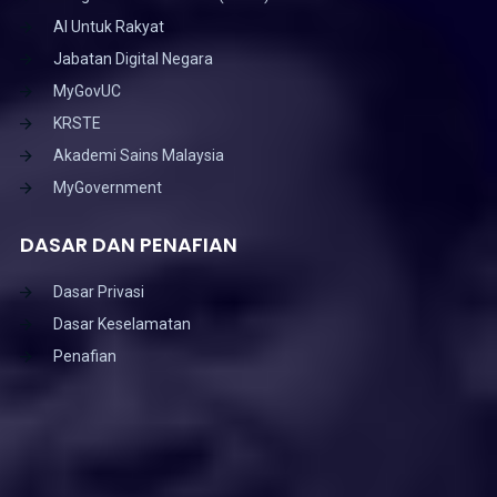
AI Untuk Rakyat
Jabatan Digital Negara
MyGovUC
KRSTE
Akademi Sains Malaysia
MyGovernment
DASAR DAN PENAFIAN
Dasar Privasi
Dasar Keselamatan
Penafian