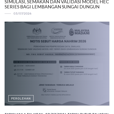
SIMULASI, SEMAKAN DAN VALIDASI MODEL HEC
SERIES BAGI LEMBANGAN SUNGAI DUNGUN
03/07/2026
PEROLEHAN