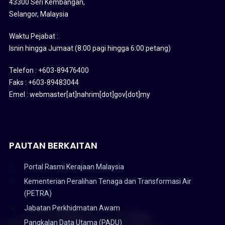
43300 Seri Kembangan,
Selangor, Malaysia
Waktu Pejabat :
Isnin hingga Jumaat (8:00 pagi hingga 6:00 petang)
Telefon : +603-89476400
Faks : +603-89483044
Emel : webmaster[at]nahrim[dot]gov[dot]my
PAUTAN BERKAITAN
Portal Rasmi Kerajaan Malaysia
Kementerian Peralihan Tenaga dan Transformasi Air
(PETRA)
Jabatan Perkhidmatan Awam
Pangkalan Data Utama (PADU)