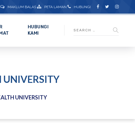
MAKLUM BALAS
PETA LAMAN
HUBUNGI
R
HUBUNGI
MAT
KAMI
 UNIVERSITY
ALTH UNIVERSITY