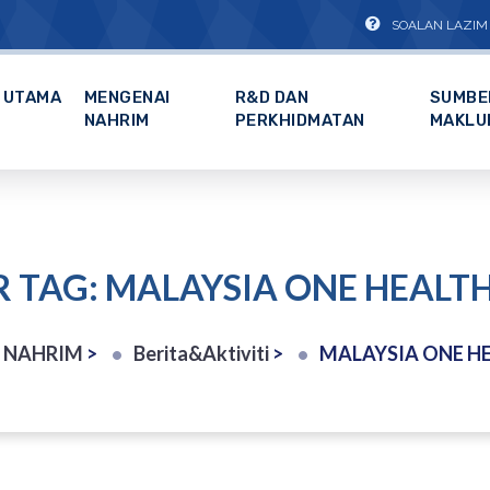
SOALAN LAZIM
UTAMA
MENGENAI
R&D DAN
SUMBE
NAHRIM
PERKHIDMATAN
MAKLU
R TAG: MALAYSIA ONE HEALTH
| NAHRIM
>
Berita&Aktiviti
>
MALAYSIA ONE HE