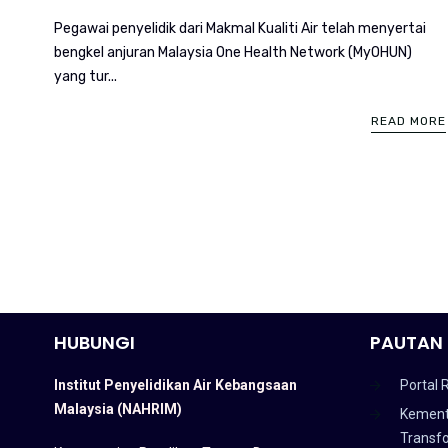
Pegawai penyelidik dari Makmal Kualiti Air telah menyertai
bengkel anjuran Malaysia One Health Network (MyOHUN)
yang tur...
READ MORE
HUBUNGI
PAUTAN 
Institut Penyelidikan Air Kebangsaan
Portal 
Malaysia (NAHRIM)
Kement
Transf