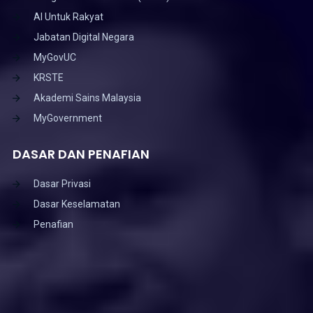
AI Untuk Rakyat
Jabatan Digital Negara
MyGovUC
KRSTE
Akademi Sains Malaysia
MyGovernment
DASAR DAN PENAFIAN
Dasar Privasi
Dasar Keselamatan
Penafian