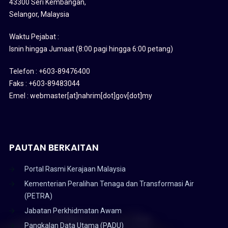
43300 Seri Kembangan,
Selangor, Malaysia
Waktu Pejabat :
Isnin hingga Jumaat (8:00 pagi hingga 6:00 petang)
Telefon : +603-89476400
Faks : +603-89483044
Emel : webmaster[at]nahrim[dot]gov[dot]my
PAUTAN BERKAITAN
Portal Rasmi Kerajaan Malaysia
Kementerian Peralihan Tenaga dan Transformasi Air
(PETRA)
Jabatan Perkhidmatan Awam
Pangkalan Data Utama (PADU)