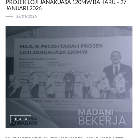
PROJEK LOJI JANAKUASA 120MW BAHARU – 27
JANUARI 2026
27/01/2026
BERITA