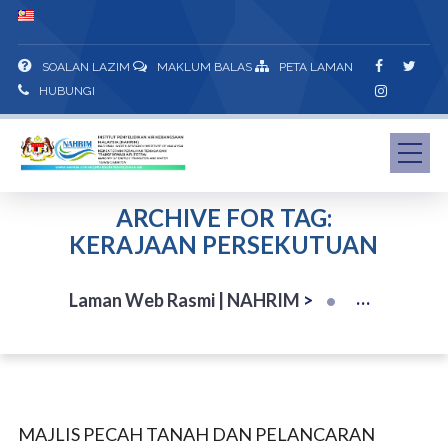
SOALAN LAZIM
MAKLUM BALAS
PETA LAMAN
HUBUNGI
ARCHIVE FOR TAG:
KERAJAAN PERSEKUTUAN
Laman Web Rasmi | NAHRIM
>
MAJLIS PECAH TANAH DAN PELANCARAN