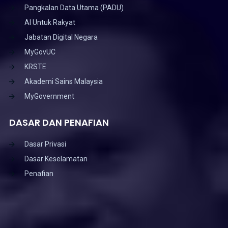
Pangkalan Data Utama (PADU)
AI Untuk Rakyat
Jabatan Digital Negara
MyGovUC
KRSTE
Akademi Sains Malaysia
MyGovernment
DASAR DAN PENAFIAN
Dasar Privasi
Dasar Keselamatan
Penafian