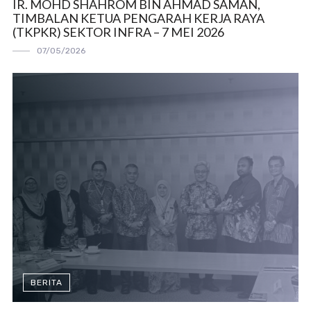
IR. MOHD SHAHROM BIN AHMAD SAMAN,
TIMBALAN KETUA PENGARAH KERJA RAYA
(TKPKR) SEKTOR INFRA – 7 MEI 2026
07/05/2026
BERITA