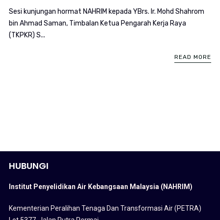
Sesi kunjungan hormat NAHRIM kepada YBrs. Ir. Mohd Shahrom
bin Ahmad Saman, Timbalan Ketua Pengarah Kerja Raya
(TKPKR) S...
READ MORE
HUBUNGI
Institut Penyelidikan Air Kebangsaan Malaysia (NAHRIM)
Kementerian Peralihan Tenaga Dan Transformasi Air (PETRA)
Lot 5377, Jalan Putra Permai,