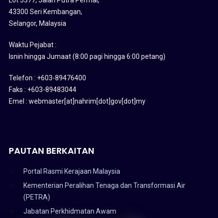
43300 Seri Kembangan,
Selangor, Malaysia
Waktu Pejabat :
Isnin hingga Jumaat (8:00 pagi hingga 6:00 petang)
Telefon : +603-89476400
Faks : +603-89483044
Emel : webmaster[at]nahrim[dot]gov[dot]my
PAUTAN BERKAITAN
Portal Rasmi Kerajaan Malaysia
Kementerian Peralihan Tenaga dan Transformasi Air
(PETRA)
Jabatan Perkhidmatan Awam