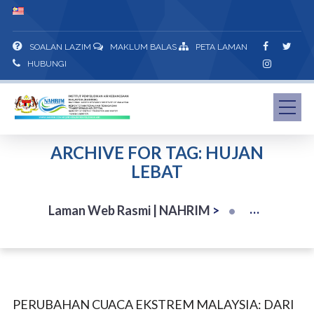
SOALAN LAZIM
MAKLUM BALAS
PETA LAMAN
HUBUNGI
ARCHIVE FOR TAG: HUJAN
LEBAT
Laman Web Rasmi | NAHRIM
>
PERUBAHAN CUACA EKSTREM MALAYSIA: DARI