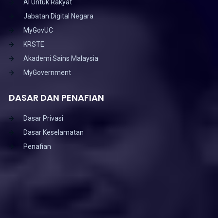
AI Untuk Rakyat
Jabatan Digital Negara
MyGovUC
KRSTE
Akademi Sains Malaysia
MyGovernment
DASAR DAN PENAFIAN
Dasar Privasi
Dasar Keselamatan
Penafian