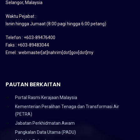
Selangor, Malaysia
Waktu Pejabat :
Isnin hingga Jumaat (8:00 pagi hingga 6:00 petang)
Telefon : +603-89476400
Faks : +603-89483044
Emel : webmaster[at]nahrim[dot]gov[dot]my
PAUTAN BERKAITAN
Portal Rasmi Kerajaan Malaysia
Kementerian Peralihan Tenaga dan Transformasi Air
(PETRA)
Jabatan Perkhidmatan Awam
Pangkalan Data Utama (PADU)